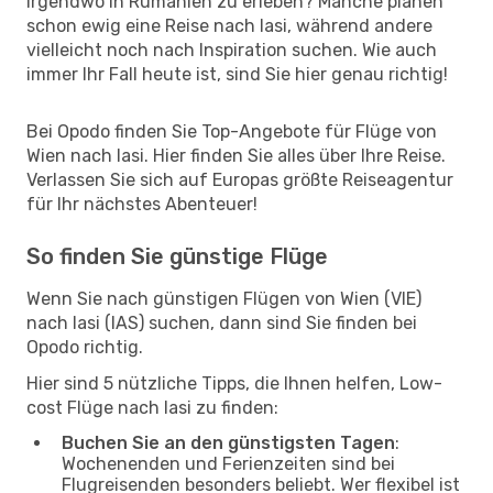
irgendwo in Rumänien zu erleben? Manche planen
schon ewig eine Reise nach Iasi, während andere
vielleicht noch nach Inspiration suchen. Wie auch
immer Ihr Fall heute ist, sind Sie hier genau richtig!
Bei Opodo finden Sie Top-Angebote für Flüge von
Wien nach Iasi. Hier finden Sie alles über Ihre Reise.
Verlassen Sie sich auf Europas größte Reiseagentur
für Ihr nächstes Abenteuer!
So finden Sie günstige Flüge
Wenn Sie nach günstigen Flügen von Wien (VIE)
nach Iasi (IAS) suchen, dann sind Sie finden bei
Opodo richtig.
Hier sind 5 nützliche Tipps, die Ihnen helfen, Low-
cost Flüge nach Iasi zu finden:
Buchen Sie an den günstigsten Tagen
:
Wochenenden und Ferienzeiten sind bei
Flugreisenden besonders beliebt. Wer flexibel ist