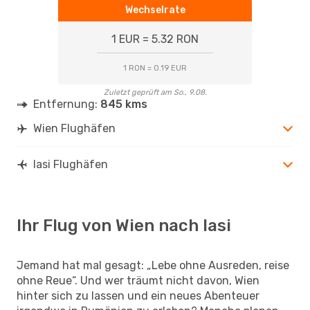
Wechselrate
1 EUR = 5.32 RON
1 RON = 0.19 EUR
Zuletzt geprüft am So., 9.08.
Entfernung:
845 kms
Wien Flughäfen
Iasi Flughäfen
Ihr Flug von Wien nach Iasi
Jemand hat mal gesagt: „Lebe ohne Ausreden, reise
ohne Reue“. Und wer träumt nicht davon, Wien
hinter sich zu lassen und ein neues Abenteuer