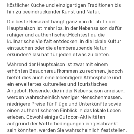
köstlicher Küche und einzigartigen Traditionen bis
hin zu beeindruckender Kunst und Natur.
Die beste Reisezeit hängt ganz von dir ab. In der
Hauptsaison ist mehr los, in der Nebensaison dafür
ruhiger und authentischer.Möchtest du die
kulinarische Vielfalt entdecken, in die lokale Kultur
eintauchen oder die atemberaubende Natur
erkunden? Iasi hat für jeden etwas zu bieten.
Während der Hauptsaison ist zwar mit einem
erhöhten Besucheraufkommen zu rechnen, jedoch
bietet dies auch eine lebendigere Atmosphäre und
ein erweitertes kulturelles und touristisches
Angebot. Reisende, die in der Nebensaison anreisen,
werden wahrscheinlich weniger Menschenmassen,
niedrigere Preise für Flüge und Unterkünfte sowie
einen authentischeren Einblick in das lokale Leben
erleben. Obwohl einige Outdoor-Aktivitäten
aufgrund der Wetterbedingungen eingeschränkt
sein könnten, werden Sie wahrscheinlich feststellen,