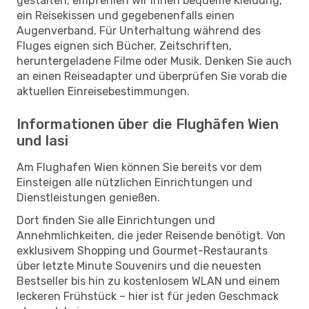
gestalten, empfehlen wir Ihnen bequeme Kleidung,
ein Reisekissen und gegebenenfalls einen
Augenverband. Für Unterhaltung während des
Fluges eignen sich Bücher, Zeitschriften,
heruntergeladene Filme oder Musik. Denken Sie auch
an einen Reiseadapter und überprüfen Sie vorab die
aktuellen Einreisebestimmungen.
Informationen über die Flughäfen Wien
und Iasi
Am Flughafen Wien können Sie bereits vor dem
Einsteigen alle nützlichen Einrichtungen und
Dienstleistungen genießen.
Dort finden Sie alle Einrichtungen und
Annehmlichkeiten, die jeder Reisende benötigt. Von
exklusivem Shopping und Gourmet-Restaurants
über letzte Minute Souvenirs und die neuesten
Bestseller bis hin zu kostenlosem WLAN und einem
leckeren Frühstück – hier ist für jeden Geschmack