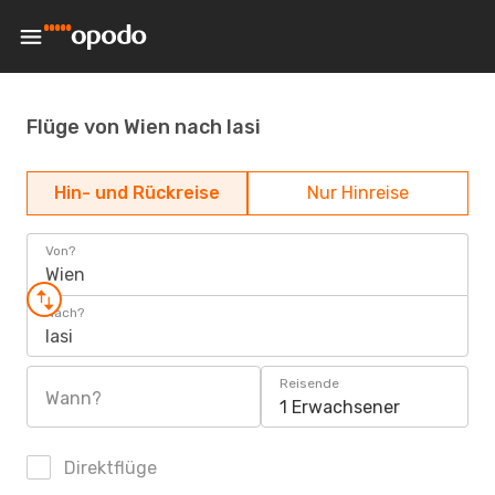
Flüge von Wien nach Iasi
Hin- und Rückreise
Nur Hinreise
Von?
Wien
Nach?
Iasi
Reisende
Wann?
1 Erwachsener
Direktflüge