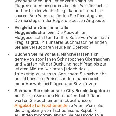
Wochenenden und Ferienzeiten sind bei
Flugreisenden besonders beliebt. Wer flexibel ist
und unter der Woche fliegt, kann oft deutlich
sparen. Von Wien aus finden Sie Dienstags bis
Donnerstags in der Regel die besten Angebote.
Vergleichen Sie immer alle
Fluggesellschaften
: Die Auswahl an
Fluggesellschaften für Ihre Reise von Wien nach
Prag ist groß. Mit unserer Suchmaschine finden
Sie alle verfügbaren Flüge im Überblick.
Buchen Sie im Voraus
: Manche lassen sich
gerne von spontanen Schnäppchen überraschen
und warten mit der Buchung nach Prag bis zur
letzten Minute. Wir raten jedoch dazu,
frühzeitig zu buchen. So sichern Sie sich nicht
nur oft bessere Preise, sondern haben auch
mehr Auswahl bei Flügen und Sitzplätzen.
Schauen Sie sich unsere City Break-Angebote
an
: Planen Sie einen Hotelaufenthalt? Dann
werfen Sie auch einen Blick auf unsere
Angebote für Wochenende
ab Wien. Wenn Sie
die Umgebung von Tschechische Republik
erkunden möchten, finden Sie bei Opodo tolle