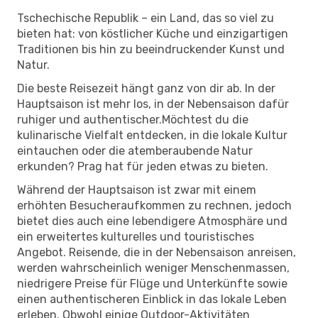
Tschechische Republik – ein Land, das so viel zu
bieten hat: von köstlicher Küche und einzigartigen
Traditionen bis hin zu beeindruckender Kunst und
Natur.
Die beste Reisezeit hängt ganz von dir ab. In der
Hauptsaison ist mehr los, in der Nebensaison dafür
ruhiger und authentischer.Möchtest du die
kulinarische Vielfalt entdecken, in die lokale Kultur
eintauchen oder die atemberaubende Natur
erkunden? Prag hat für jeden etwas zu bieten.
Während der Hauptsaison ist zwar mit einem
erhöhten Besucheraufkommen zu rechnen, jedoch
bietet dies auch eine lebendigere Atmosphäre und
ein erweitertes kulturelles und touristisches
Angebot. Reisende, die in der Nebensaison anreisen,
werden wahrscheinlich weniger Menschenmassen,
niedrigere Preise für Flüge und Unterkünfte sowie
einen authentischeren Einblick in das lokale Leben
erleben. Obwohl einige Outdoor-Aktivitäten