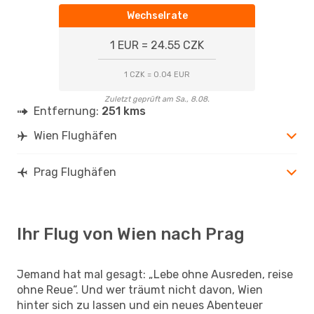
Wechselrate
1 EUR = 24.55 CZK
1 CZK = 0.04 EUR
Zuletzt geprüft am Sa., 8.08.
Entfernung:
251 kms
Wien Flughäfen
Prag Flughäfen
Ihr Flug von Wien nach Prag
Jemand hat mal gesagt: „Lebe ohne Ausreden, reise
ohne Reue“. Und wer träumt nicht davon, Wien
hinter sich zu lassen und ein neues Abenteuer