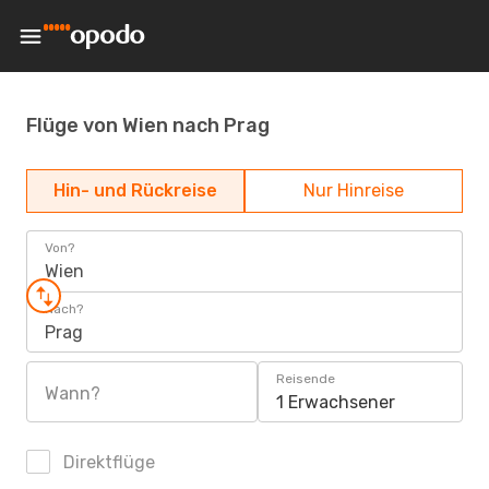
Flüge von Wien nach Prag
Hin- und Rückreise
Nur Hinreise
Von?
Wien
Nach?
Prag
Reisende
Wann?
1 Erwachsener
Direktflüge