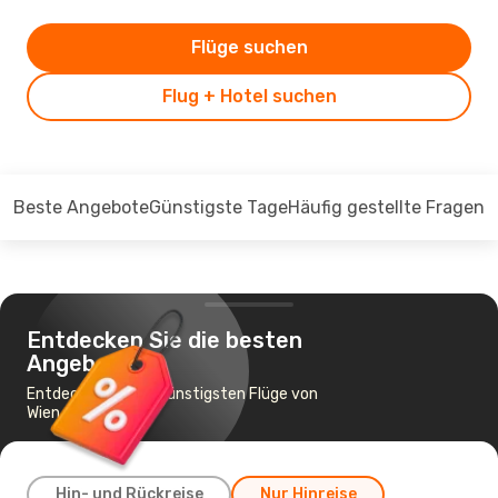
Flüge suchen
Flug + Hotel suchen
Beste Angebote
Günstigste Tage
Häufig gestellte Fragen
Entdecken Sie die besten
Angebote
Entdecken Sie die günstigsten Flüge von
Wien nach Prag
Hin- und Rückreise
Nur Hinreise