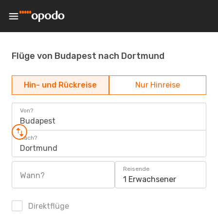
Flüge von Budapest nach Dortmund
Hin- und Rückreise
Nur Hinreise
Von?
Budapest
Nach?
Dortmund
Reisende
Wann?
1 Erwachsener
Direktflüge