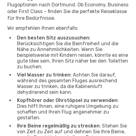
Flugoptionen nach Dortmund. Ob Economy, Business
oder First Class – finden Sie die perfekte Reiseklasse
für Ihre Bedürfnisse.
Wir empfehlen Ihnen ebenfalls:
Den besten Sitz auszusuchen
:
Berücksichtigen Sie die Beinfreiheit und die
Nähe zu Annehmlichkeiten. Wenn Sie
beispielsweise mit Kindern reisen, könnte es eine
gute Idee sein, Ihren Sitz näher bei den Toiletten
zu buchen.
Viel Wasser zu trinken
: Achten Sie darauf,
während des gesamten Fluges ausreichend
Wasser zu trinken, da die Kabinenluft
dehydrierend sein kann.
Kopfhörer oder Ohrstöpsel zu verwenden
:
Dies hilft Ihnen, eine ruhigere Umgebung zu
schaffen und Ihren Flug angenehmer zu
gestalten.
Ihre Beine regelmäßig zu strecken
: Stehen Sie
von Zeit zu Zeit auf und dehnen Sie Ihre Beine,