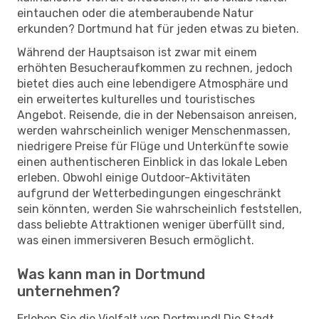
eintauchen oder die atemberaubende Natur
erkunden? Dortmund hat für jeden etwas zu bieten.
Während der Hauptsaison ist zwar mit einem
erhöhten Besucheraufkommen zu rechnen, jedoch
bietet dies auch eine lebendigere Atmosphäre und
ein erweitertes kulturelles und touristisches
Angebot. Reisende, die in der Nebensaison anreisen,
werden wahrscheinlich weniger Menschenmassen,
niedrigere Preise für Flüge und Unterkünfte sowie
einen authentischeren Einblick in das lokale Leben
erleben. Obwohl einige Outdoor-Aktivitäten
aufgrund der Wetterbedingungen eingeschränkt
sein könnten, werden Sie wahrscheinlich feststellen,
dass beliebte Attraktionen weniger überfüllt sind,
was einen immersiveren Besuch ermöglicht.
Was kann man in Dortmund
unternehmen?
Erleben Sie die Vielfalt von Dortmund! Die Stadt