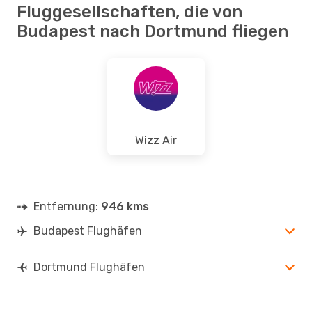
Fluggesellschaften, die von
Budapest nach Dortmund fliegen
Wizz Air
Entfernung:
946 kms
Budapest Flughäfen
Dortmund Flughäfen