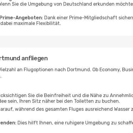
Wenn Sie die Umgebung von Deutschland erkunden möchten, 
o Prime-Angeboten
: Dank einer Prime-Mitgliedschaft sicher
abei maximale Flexibilität.
ortmund anfliegen
Vielzahl an Flugoptionen nach Dortmund. Ob Economy, Busine
.
ücksichtigen Sie die Beinfreiheit und die Nähe zu Annehmli
dee sein, Ihren Sitz näher bei den Toiletten zu buchen.
darauf, während des gesamten Fluges ausreichend Wasser zu
wenden
: Dies hilft Ihnen, eine ruhigere Umgebung zu scha