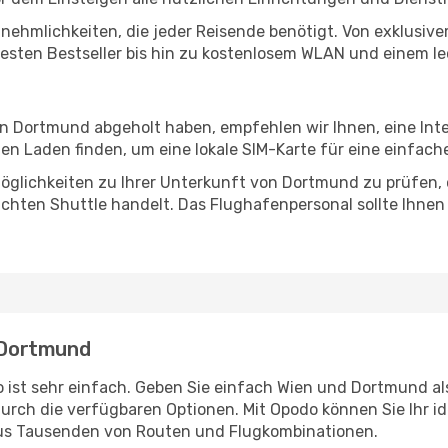
Annehmlichkeiten, die jeder Reisende benötigt. Von exklus
esten Bestseller bis hin zu kostenlosem WLAN und einem lec
 in Dortmund abgeholt haben, empfehlen wir Ihnen, eine In
n Laden finden, um eine lokale SIM-Karte für eine einfache
öglichkeiten zu Ihrer Unterkunft von Dortmund zu prüfen, ob
uchten Shuttle handelt. Das Flughafenpersonal sollte Ihnen
- Dortmund
 ist sehr einfach. Geben Sie einfach Wien und Dortmund als
durch die verfügbaren Optionen. Mit Opodo können Sie Ihr i
aus Tausenden von Routen und Flugkombinationen.