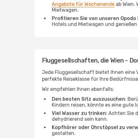
Angebote für Wochenende
ab Wien. 
Mietwagen.
Profitieren Sie von unseren Opod
Hotels und Mietwagen und genießen d
Fluggesellschaften, die Wien - D
Jede Fluggesellschaft bietet Ihnen eine 
perfekte Reiseklasse für Ihre Bedürfnisse
Wir empfehlen Ihnen ebenfalls:
Den besten Sitz auszusuchen
: Ber
Kindern reisen, könnte es eine gute I
Viel Wasser zu trinken
: Achten Sie 
dehydrierend sein kann.
Kopfhörer oder Ohrstöpsel zu ver
gestalten.