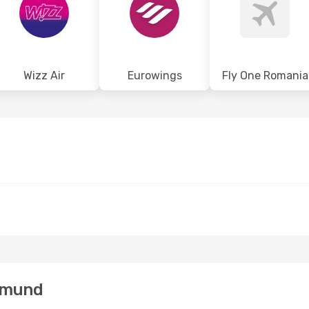
Wizz Air
Eurowings
Fly One Romania
rtmund