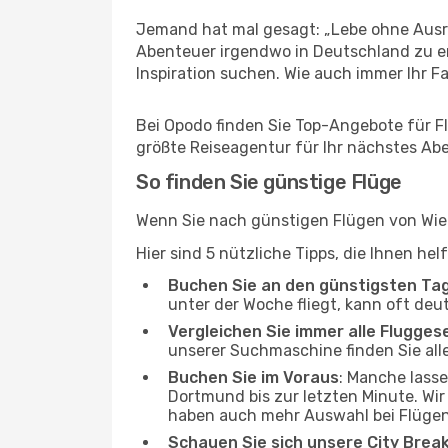
Jemand hat mal gesagt: „Lebe ohne Ausre
Abenteuer irgendwo in Deutschland zu e
Inspiration suchen. Wie auch immer Ihr Fal
Bei Opodo finden Sie Top-Angebote für Fl
größte Reiseagentur für Ihr nächstes Ab
So finden Sie günstige Flüge
Wenn Sie nach günstigen Flügen von Wien
Hier sind 5 nützliche Tipps, die Ihnen h
Buchen Sie an den günstigsten Ta
unter der Woche fliegt, kann oft deu
Vergleichen Sie immer alle Flugges
unserer Suchmaschine finden Sie alle
Buchen Sie im Voraus
: Manche lass
Dortmund bis zur letzten Minute. Wir
haben auch mehr Auswahl bei Flügen
Schauen Sie sich unsere City Bre