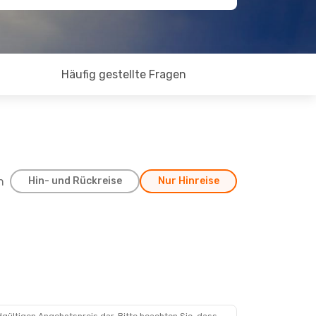
Häufig gestellte Fragen
h
Hin- und Rückreise
Nur Hinreise
, 18. Sept.
ischenstopp