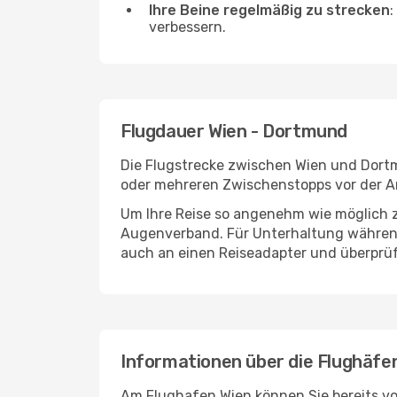
Ihre Beine regelmäßig zu strecken
:
verbessern.
Flugdauer Wien - Dortmund
Die Flugstrecke zwischen Wien und Dortmu
oder mehreren Zwischenstopps vor der A
Um Ihre Reise so angenehm wie möglich z
Augenverband. Für Unterhaltung während 
auch an einen Reiseadapter und überprüf
Informationen über die Flughäf
Am Flughafen Wien können Sie bereits vo