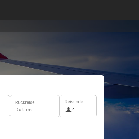
Reisende
Rückreise
Datum
1