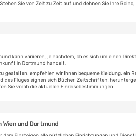
 Stehen Sie von Zeit zu Zeit auf und dehnen Sie Ihre Beine
nd kann variieren, je nachdem, ob es sich um einen Direkt
nkunft in Dortmund handelt.
u gestalten, empfehlen wir Ihnen bequeme Kleidung, ein R
des Fluges eignen sich Bücher, Zeitschriften, herunterge
en Sie vorab die aktuellen Einreisebestimmungen.
en Wien und Dortmund
r dem Einsteigen alle nützlichen Einrichtungen und Dienst