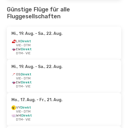
Günstige Flüge für alle
Fluggesellschaften
Mi., 19. Aug.
- Sa., 22. Aug.
LX
Direkt
VIE
- DTM
EW
Direkt
DTM
- VIE
Mi., 19. Aug.
- Sa., 22. Aug.
OS
Direkt
VIE
- DTM
EW
Direkt
DTM
- VIE
Mo., 17. Aug.
- Fr., 21. Aug.
VY
Direkt
VIE
- DTM
W4
Direkt
DTM
- VIE