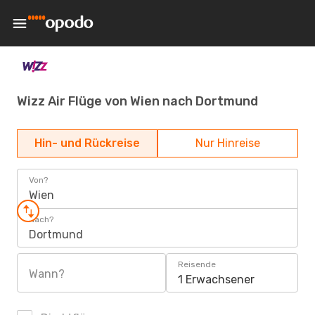
Wizz Air Flüge von Wien nach Dortmund
Hin- und Rückreise
Nur Hinreise
Von?
Wien
Nach?
Dortmund
Reisende
Wann?
1 Erwachsener