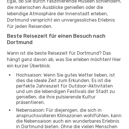
Egal, ob Sie durch faszinierende Museen schlendern,
die malerischen Ausblicke genießen oder die
lebendige Atmosphäre der Innenstadt erleben,
Dortmund verspricht ein unvergessliches Erlebnis
für jeden Reisenden.
Beste Reisezeit für einen Besuch nach
Dortmund
Wann ist die beste Reisezeit für Dortmund? Das
hängt ganz davon ab, was Sie erleben möchten! Hier
ein kurzer Überblick:
Hochsaison: Wenn Sie gutes Wetter lieben, ist
dies die ideale Zeit zum Erkunden. Es ist die
perfekte Jahreszeit für Outdoor-Aktivitäten
und um die lebendigen Festivals der Stadt zu
genießen, die ihre pulsierende Kultur
präsentieren.
Nebensaison: Für diejenigen, die sich in
anspruchsvolleren Klimazonen wohlfühlen, kann
die Nebensaison auch ein wunderbares Erlebnis
in Dortmund bieten. Ohne die vielen Menschen