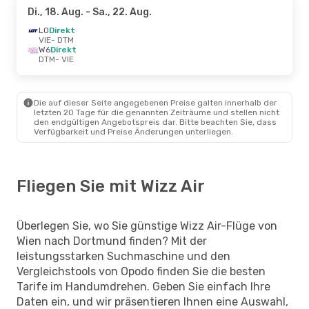
Di., 18. Aug.
- Sa., 22. Aug.
LO
Direkt
VIE
- DTM
W6
Direkt
DTM
- VIE
Die auf dieser Seite angegebenen Preise galten innerhalb der
letzten 20 Tage für die genannten Zeiträume und stellen nicht
den endgültigen Angebotspreis dar. Bitte beachten Sie, dass
Verfügbarkeit und Preise Änderungen unterliegen.
Fliegen Sie mit Wizz Air
Überlegen Sie, wo Sie günstige Wizz Air-Flüge von
Wien nach Dortmund finden? Mit der
leistungsstarken Suchmaschine und den
Vergleichstools von Opodo finden Sie die besten
Tarife im Handumdrehen. Geben Sie einfach Ihre
Daten ein, und wir präsentieren Ihnen eine Auswahl,