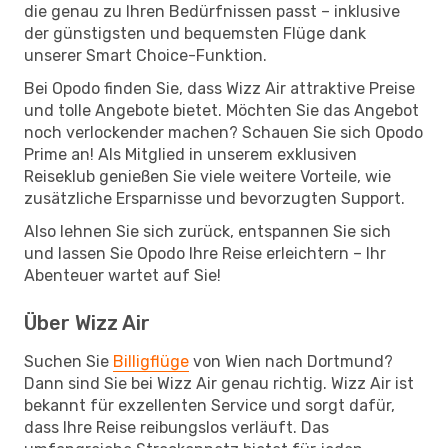
die genau zu Ihren Bedürfnissen passt – inklusive
der günstigsten und bequemsten Flüge dank
unserer Smart Choice-Funktion.
Bei Opodo finden Sie, dass Wizz Air attraktive Preise
und tolle Angebote bietet. Möchten Sie das Angebot
noch verlockender machen? Schauen Sie sich Opodo
Prime an! Als Mitglied in unserem exklusiven
Reiseklub genießen Sie viele weitere Vorteile, wie
zusätzliche Ersparnisse und bevorzugten Support.
Also lehnen Sie sich zurück, entspannen Sie sich
und lassen Sie Opodo Ihre Reise erleichtern – Ihr
Abenteuer wartet auf Sie!
Über Wizz Air
Suchen Sie
Billigflüge
von Wien nach Dortmund?
Dann sind Sie bei Wizz Air genau richtig. Wizz Air ist
bekannt für exzellenten Service und sorgt dafür,
dass Ihre Reise reibungslos verläuft. Das