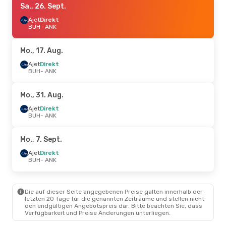
Sa., 26. Sept.
Ajet
Direkt
BUH
- ANK
Mo., 17. Aug.
Ajet
Direkt
BUH
- ANK
Mo., 31. Aug.
Ajet
Direkt
BUH
- ANK
Mo., 7. Sept.
Ajet
Direkt
BUH
- ANK
Die auf dieser Seite angegebenen Preise galten innerhalb der
letzten 20 Tage für die genannten Zeiträume und stellen nicht
den endgültigen Angebotspreis dar. Bitte beachten Sie, dass
Verfügbarkeit und Preise Änderungen unterliegen.