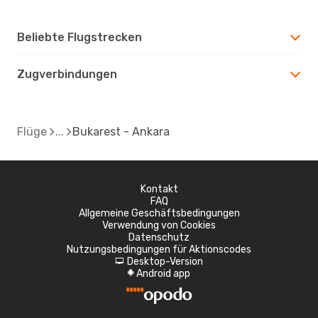
Beliebte Flugstrecken
Zugverbindungen
Flüge
Bukarest - Ankara
Kontakt
FAQ
Allgemeine Geschäftsbedingungen
Verwendung von Cookies
Datenschutz
Nutzungsbedingungen für Aktionscodes
Desktop-Version
d
Android app
A