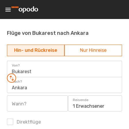
Flüge von Bukarest nach Ankara
Hin- und Rückreise
Nur Hinreise
Von?
Bukarest
Nach?
Ankara
Reisende
Wann?
1 Erwachsener
Direktflüge