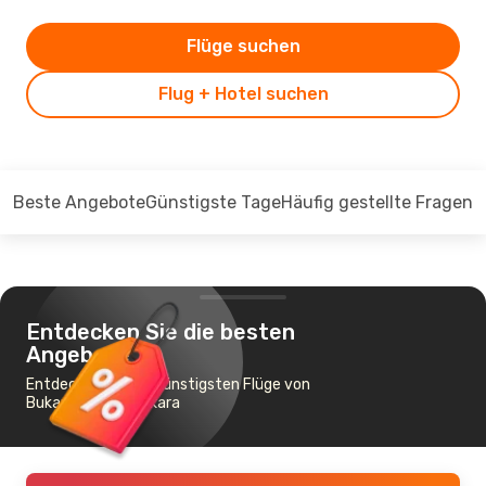
Flüge suchen
Flug + Hotel suchen
Beste Angebote
Günstigste Tage
Häufig gestellte Fragen
Entdecken Sie die besten
Angebote
Entdecken Sie die günstigsten Flüge von
Bukarest nach Ankara