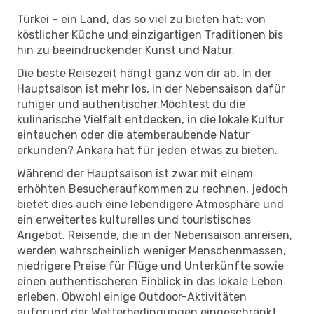
Türkei – ein Land, das so viel zu bieten hat: von
köstlicher Küche und einzigartigen Traditionen bis
hin zu beeindruckender Kunst und Natur.
Die beste Reisezeit hängt ganz von dir ab. In der
Hauptsaison ist mehr los, in der Nebensaison dafür
ruhiger und authentischer.Möchtest du die
kulinarische Vielfalt entdecken, in die lokale Kultur
eintauchen oder die atemberaubende Natur
erkunden? Ankara hat für jeden etwas zu bieten.
Während der Hauptsaison ist zwar mit einem
erhöhten Besucheraufkommen zu rechnen, jedoch
bietet dies auch eine lebendigere Atmosphäre und
ein erweitertes kulturelles und touristisches
Angebot. Reisende, die in der Nebensaison anreisen,
werden wahrscheinlich weniger Menschenmassen,
niedrigere Preise für Flüge und Unterkünfte sowie
einen authentischeren Einblick in das lokale Leben
erleben. Obwohl einige Outdoor-Aktivitäten
aufgrund der Wetterbedingungen eingeschränkt