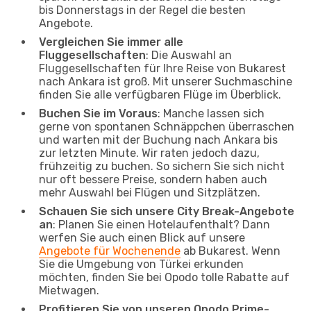
bis Donnerstags in der Regel die besten
Angebote.
Vergleichen Sie immer alle
Fluggesellschaften
: Die Auswahl an
Fluggesellschaften für Ihre Reise von Bukarest
nach Ankara ist groß. Mit unserer Suchmaschine
finden Sie alle verfügbaren Flüge im Überblick.
Buchen Sie im Voraus
: Manche lassen sich
gerne von spontanen Schnäppchen überraschen
und warten mit der Buchung nach Ankara bis
zur letzten Minute. Wir raten jedoch dazu,
frühzeitig zu buchen. So sichern Sie sich nicht
nur oft bessere Preise, sondern haben auch
mehr Auswahl bei Flügen und Sitzplätzen.
Schauen Sie sich unsere City Break-Angebote
an
: Planen Sie einen Hotelaufenthalt? Dann
werfen Sie auch einen Blick auf unsere
Angebote für Wochenende
ab Bukarest. Wenn
Sie die Umgebung von Türkei erkunden
möchten, finden Sie bei Opodo tolle Rabatte auf
Mietwagen.
Profitieren Sie von unseren Opodo Prime-