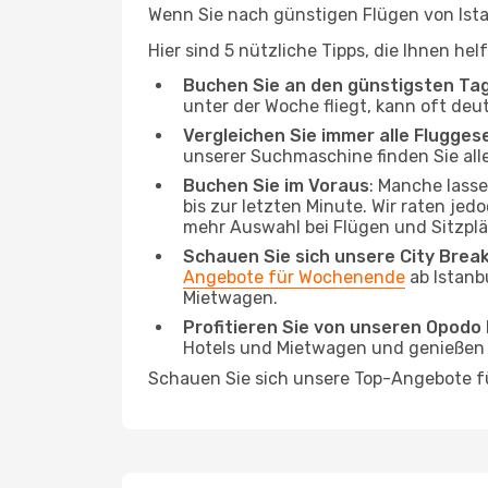
Wenn Sie nach günstigen Flügen von Istan
Hier sind 5 nützliche Tipps, die Ihnen he
Buchen Sie an den günstigsten Ta
unter der Woche fliegt, kann oft deu
Vergleichen Sie immer alle Flugges
unserer Suchmaschine finden Sie alle
Buchen Sie im Voraus
: Manche lass
bis zur letzten Minute. Wir raten jed
mehr Auswahl bei Flügen und Sitzplä
Schauen Sie sich unsere City Bre
Angebote für Wochenende
ab Istanb
Mietwagen.
Profitieren Sie von unseren Opod
Hotels und Mietwagen und genießen d
Schauen Sie sich unsere Top-Angebote 