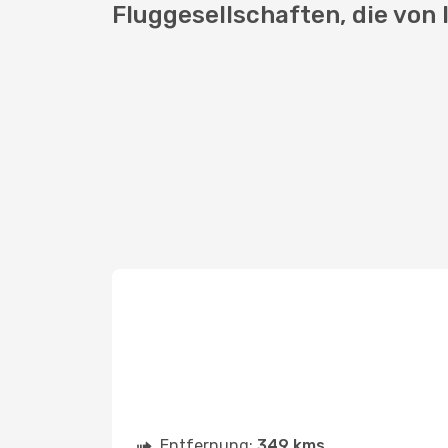
Fluggesellschaften, die von 
Entfernung:
349 kms