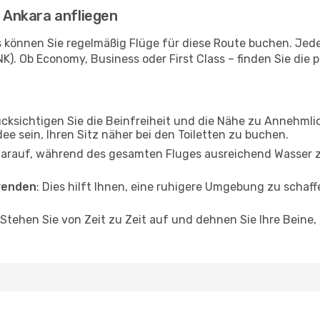
- Ankara anfliegen
nes können Sie regelmäßig Flüge für diese Route buchen. Jed
). Ob Economy, Business oder First Class – finden Sie die p
ücksichtigen Sie die Beinfreiheit und die Nähe zu Annehmli
dee sein, Ihren Sitz näher bei den Toiletten zu buchen.
darauf, während des gesamten Fluges ausreichend Wasser zu
wenden
: Dies hilft Ihnen, eine ruhigere Umgebung zu scha
 Stehen Sie von Zeit zu Zeit auf und dehnen Sie Ihre Beine