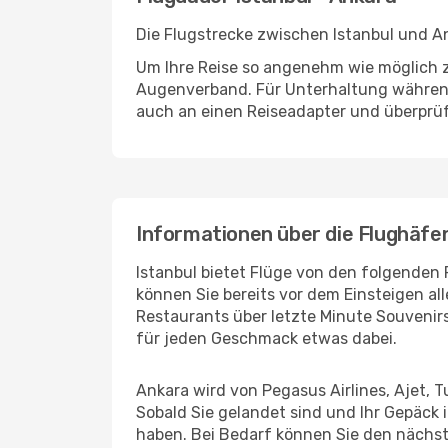
Die Flugstrecke zwischen Istanbul und An
Um Ihre Reise so angenehm wie möglich z
Augenverband. Für Unterhaltung während 
auch an einen Reiseadapter und überprüf
Informationen über die Flughäfe
Istanbul bietet Flüge von den folgenden 
können Sie bereits vor dem Einsteigen a
Restaurants über letzte Minute Souvenirs
für jeden Geschmack etwas dabei.
Ankara wird von Pegasus Airlines, Ajet, T
Sobald Sie gelandet sind und Ihr Gepäck 
haben. Bei Bedarf können Sie den nächste