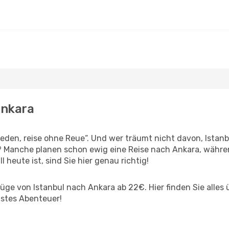
Ankara
en, reise ohne Reue“. Und wer träumt nicht davon, Istanbu
? Manche planen schon ewig eine Reise nach Ankara, währe
l heute ist, sind Sie hier genau richtig!
ge von Istanbul nach Ankara ab 22€. Hier finden Sie alles üb
hstes Abenteuer!