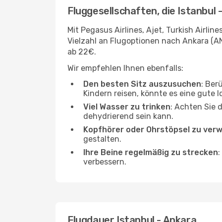
Fluggesellschaften, die Istanbul 
Mit Pegasus Airlines, Ajet, Turkish Airli
Vielzahl an Flugoptionen nach Ankara (ANK
ab 22€.
Wir empfehlen Ihnen ebenfalls:
Den besten Sitz auszusuchen
: Ber
Kindern reisen, könnte es eine gute I
Viel Wasser zu trinken
: Achten Sie 
dehydrierend sein kann.
Kopfhörer oder Ohrstöpsel zu ver
gestalten.
Ihre Beine regelmäßig zu strecken
:
verbessern.
Flugdauer Istanbul - Ankara