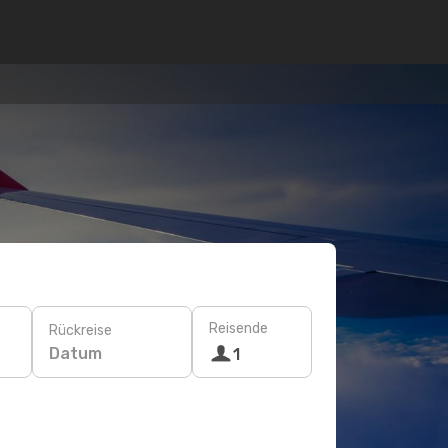
Reisende
Rückreise
Datum
1