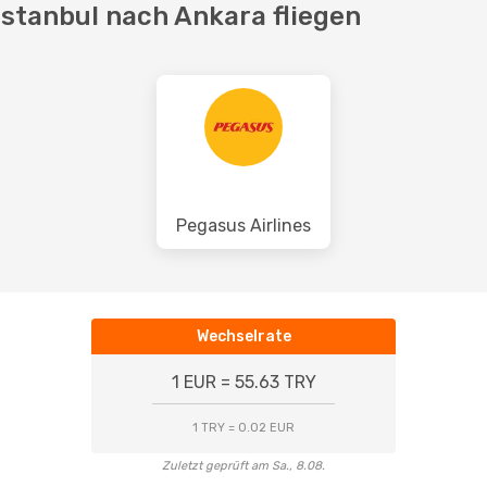
Istanbul nach Ankara fliegen
Pegasus Airlines
Wechselrate
1 EUR = 55.63 TRY
1 TRY = 0.02 EUR
Zuletzt geprüft am Sa., 8.08.