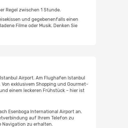
der Regel zwischen 1 Stunde.
eisekissen und gegebenenfalls einen
ladene Filme oder Musik. Denken Sie
 Istanbul Airport. Am Flughafen Istanbul
en. Von exklusivem Shopping und Gourmet-
und einem leckeren Frühstück – hier ist
ach Esenboga International Airport an.
netverbindung auf Ihrem Telefon zu
 Navigation zu erhalten.