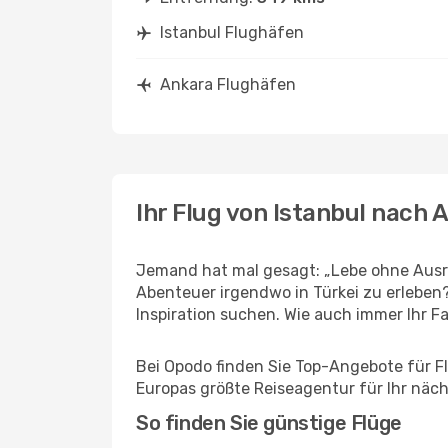
Istanbul Flughäfen
Ankara Flughäfen
Ihr Flug von Istanbul nach 
Jemand hat mal gesagt: „Lebe ohne Ausred
Abenteuer irgendwo in Türkei zu erleben
Inspiration suchen. Wie auch immer Ihr Fal
Bei Opodo finden Sie Top-Angebote für Flü
Europas größte Reiseagentur für Ihr näc
So finden Sie günstige Flüge