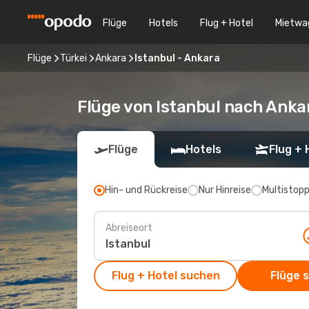
Flüge
Hotels
Flug + Hotel
Mietwa
Flüge
Türkei
Ankara
Istanbul - Ankara
Flüge von Istanbul nach Anka
Flüge
Hotels
Flug + 
Hin- und Rückreise
Nur Hinreise
Multistop
Abreiseort
Flug + Hotel suchen
Flüge 