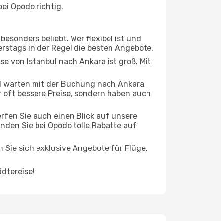
ei Opodo richtig.
esonders beliebt. Wer flexibel ist und
nerstags in der Regel die besten Angebote.
se von Istanbul nach Ankara ist groß. Mit
d warten mit der Buchung nach Ankara
ur oft bessere Preise, sondern haben auch
rfen Sie auch einen Blick auf unsere
nden Sie bei Opodo tolle Rabatte auf
n Sie sich exklusive Angebote für Flüge,
ädtereise!