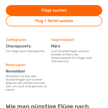
Flüge suchen
Flug + Hotel suchen
Zielflughafen
Hauptreisezeit
Cherepovets
März
Für Flüge nach Cherepovets
Laut Suchanfragen unserer
Kunden ist März die
Hauptreisezeit für Flüge nach
Cherepovets
Nebensaison
November
November ist laut den
Suchanfragen auf unserer
Website die verkehrsärmste
Zeit, um nach Cherepovets zu
reisen.
Wie man günstige Flüge nach