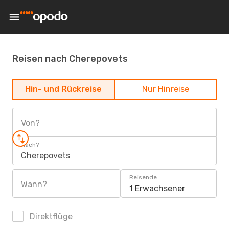
Reisen nach Cherepovets
Hin- und Rückreise
Nur Hinreise
Von?
Nach?
Cherepovets
Reisende
Wann?
1 Erwachsener
Direktflüge