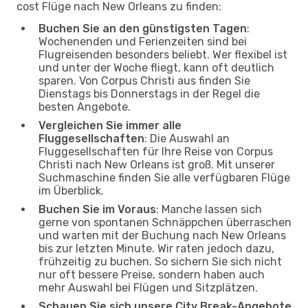
cost Flüge nach New Orleans zu finden:
Buchen Sie an den günstigsten Tagen
:
Wochenenden und Ferienzeiten sind bei
Flugreisenden besonders beliebt. Wer flexibel ist
und unter der Woche fliegt, kann oft deutlich
sparen. Von Corpus Christi aus finden Sie
Dienstags bis Donnerstags in der Regel die
besten Angebote.
Vergleichen Sie immer alle
Fluggesellschaften
: Die Auswahl an
Fluggesellschaften für Ihre Reise von Corpus
Christi nach New Orleans ist groß. Mit unserer
Suchmaschine finden Sie alle verfügbaren Flüge
im Überblick.
Buchen Sie im Voraus
: Manche lassen sich
gerne von spontanen Schnäppchen überraschen
und warten mit der Buchung nach New Orleans
bis zur letzten Minute. Wir raten jedoch dazu,
frühzeitig zu buchen. So sichern Sie sich nicht
nur oft bessere Preise, sondern haben auch
mehr Auswahl bei Flügen und Sitzplätzen.
Schauen Sie sich unsere City Break-Angebote