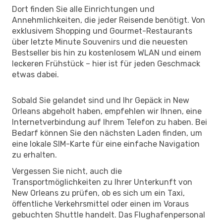
Dort finden Sie alle Einrichtungen und
Annehmlichkeiten, die jeder Reisende benötigt. Von
exklusivem Shopping und Gourmet-Restaurants
über letzte Minute Souvenirs und die neuesten
Bestseller bis hin zu kostenlosem WLAN und einem
leckeren Frühstück – hier ist für jeden Geschmack
etwas dabei.
Sobald Sie gelandet sind und Ihr Gepäck in New
Orleans abgeholt haben, empfehlen wir Ihnen, eine
Internetverbindung auf Ihrem Telefon zu haben. Bei
Bedarf können Sie den nächsten Laden finden, um
eine lokale SIM-Karte für eine einfache Navigation
zu erhalten.
Vergessen Sie nicht, auch die
Transportmöglichkeiten zu Ihrer Unterkunft von
New Orleans zu prüfen, ob es sich um ein Taxi,
öffentliche Verkehrsmittel oder einen im Voraus
gebuchten Shuttle handelt. Das Flughafenpersonal