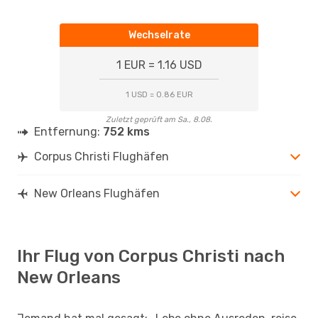
Wechselrate
1 EUR = 1.16 USD
1 USD = 0.86 EUR
Zuletzt geprüft am Sa., 8.08.
Entfernung:
752 kms
Corpus Christi Flughäfen
New Orleans Flughäfen
Ihr Flug von Corpus Christi nach
New Orleans