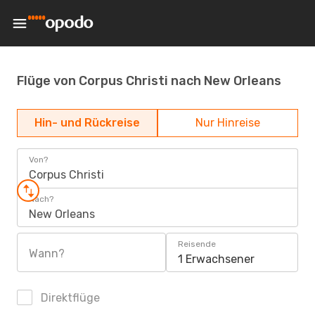
Flüge von Corpus Christi nach New Orleans
Hin- und Rückreise
Nur Hinreise
Von?
Corpus Christi
Nach?
New Orleans
Reisende
Wann?
1 Erwachsener
Direktflüge