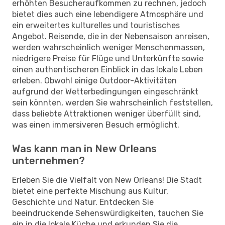
erhöhten Besucheraufkommen zu rechnen, jedoch
bietet dies auch eine lebendigere Atmosphäre und
ein erweitertes kulturelles und touristisches
Angebot. Reisende, die in der Nebensaison anreisen,
werden wahrscheinlich weniger Menschenmassen,
niedrigere Preise für Flüge und Unterkünfte sowie
einen authentischeren Einblick in das lokale Leben
erleben. Obwohl einige Outdoor-Aktivitäten
aufgrund der Wetterbedingungen eingeschränkt
sein könnten, werden Sie wahrscheinlich feststellen,
dass beliebte Attraktionen weniger überfüllt sind,
was einen immersiveren Besuch ermöglicht.
Was kann man in New Orleans
unternehmen?
Erleben Sie die Vielfalt von New Orleans! Die Stadt
bietet eine perfekte Mischung aus Kultur,
Geschichte und Natur. Entdecken Sie
beeindruckende Sehenswürdigkeiten, tauchen Sie
ein in die lokale Küche und erkunden Sie die