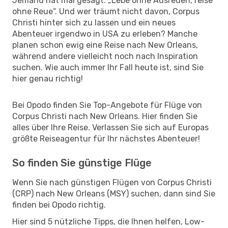
Jemand hat mal gesagt: „Lebe ohne Ausreden, reise
ohne Reue“. Und wer träumt nicht davon, Corpus
Christi hinter sich zu lassen und ein neues
Abenteuer irgendwo in USA zu erleben? Manche
planen schon ewig eine Reise nach New Orleans,
während andere vielleicht noch nach Inspiration
suchen. Wie auch immer Ihr Fall heute ist, sind Sie
hier genau richtig!
Bei Opodo finden Sie Top-Angebote für Flüge von
Corpus Christi nach New Orleans. Hier finden Sie
alles über Ihre Reise. Verlassen Sie sich auf Europas
größte Reiseagentur für Ihr nächstes Abenteuer!
So finden Sie günstige Flüge
Wenn Sie nach günstigen Flügen von Corpus Christi
(CRP) nach New Orleans (MSY) suchen, dann sind Sie
finden bei Opodo richtig.
Hier sind 5 nützliche Tipps, die Ihnen helfen, Low-