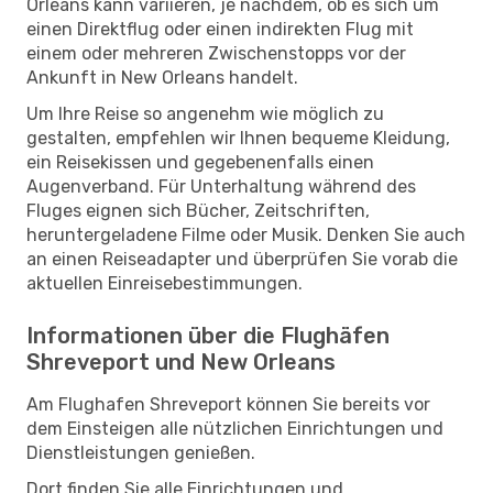
Orleans kann variieren, je nachdem, ob es sich um
einen Direktflug oder einen indirekten Flug mit
einem oder mehreren Zwischenstopps vor der
Ankunft in New Orleans handelt.
Um Ihre Reise so angenehm wie möglich zu
gestalten, empfehlen wir Ihnen bequeme Kleidung,
ein Reisekissen und gegebenenfalls einen
Augenverband. Für Unterhaltung während des
Fluges eignen sich Bücher, Zeitschriften,
heruntergeladene Filme oder Musik. Denken Sie auch
an einen Reiseadapter und überprüfen Sie vorab die
aktuellen Einreisebestimmungen.
Informationen über die Flughäfen
Shreveport und New Orleans
Am Flughafen Shreveport können Sie bereits vor
dem Einsteigen alle nützlichen Einrichtungen und
Dienstleistungen genießen.
Dort finden Sie alle Einrichtungen und