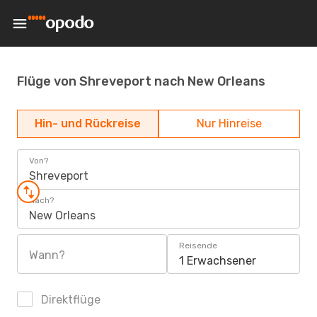
Flüge von Shreveport nach New Orleans
Hin- und Rückreise
Nur Hinreise
Von?
Shreveport
Nach?
New Orleans
Reisende
Wann?
1 Erwachsener
Direktflüge