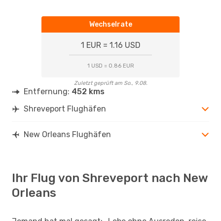
Wechselrate
1 EUR = 1.16 USD
1 USD = 0.86 EUR
Zuletzt geprüft am So., 9.08.
Entfernung:
452 kms
Shreveport Flughäfen
New Orleans Flughäfen
Ihr Flug von Shreveport nach New
Orleans