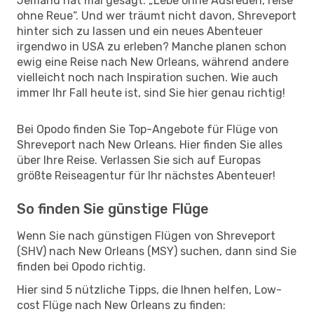
Jemand hat mal gesagt: „Lebe ohne Ausreden, reise
ohne Reue“. Und wer träumt nicht davon, Shreveport
hinter sich zu lassen und ein neues Abenteuer
irgendwo in USA zu erleben? Manche planen schon
ewig eine Reise nach New Orleans, während andere
vielleicht noch nach Inspiration suchen. Wie auch
immer Ihr Fall heute ist, sind Sie hier genau richtig!
Bei Opodo finden Sie Top-Angebote für Flüge von
Shreveport nach New Orleans. Hier finden Sie alles
über Ihre Reise. Verlassen Sie sich auf Europas
größte Reiseagentur für Ihr nächstes Abenteuer!
So finden Sie günstige Flüge
Wenn Sie nach günstigen Flügen von Shreveport
(SHV) nach New Orleans (MSY) suchen, dann sind Sie
finden bei Opodo richtig.
Hier sind 5 nützliche Tipps, die Ihnen helfen, Low-
cost Flüge nach New Orleans zu finden: