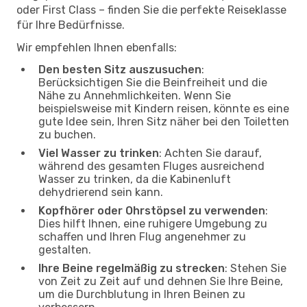
oder First Class – finden Sie die perfekte Reiseklasse
für Ihre Bedürfnisse.
Wir empfehlen Ihnen ebenfalls:
Den besten Sitz auszusuchen
:
Berücksichtigen Sie die Beinfreiheit und die
Nähe zu Annehmlichkeiten. Wenn Sie
beispielsweise mit Kindern reisen, könnte es eine
gute Idee sein, Ihren Sitz näher bei den Toiletten
zu buchen.
Viel Wasser zu trinken
: Achten Sie darauf,
während des gesamten Fluges ausreichend
Wasser zu trinken, da die Kabinenluft
dehydrierend sein kann.
Kopfhörer oder Ohrstöpsel zu verwenden
:
Dies hilft Ihnen, eine ruhigere Umgebung zu
schaffen und Ihren Flug angenehmer zu
gestalten.
Ihre Beine regelmäßig zu strecken
: Stehen Sie
von Zeit zu Zeit auf und dehnen Sie Ihre Beine,
um die Durchblutung in Ihren Beinen zu