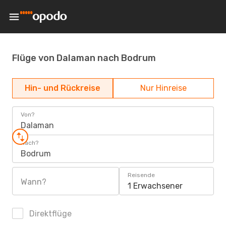
Flüge von Dalaman nach Bodrum
Hin- und Rückreise
Nur Hinreise
Von?
Dalaman
Nach?
Bodrum
Reisende
Wann?
1 Erwachsener
Direktflüge