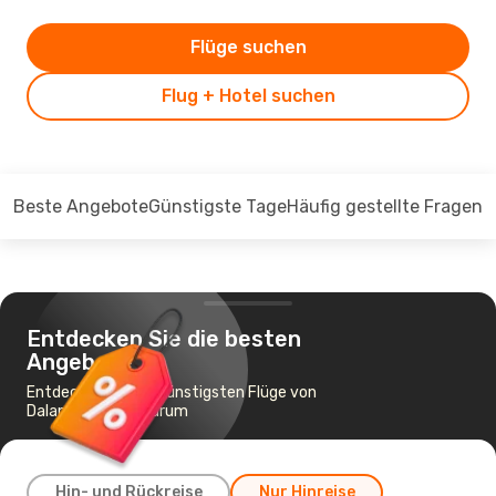
Flüge suchen
Flug + Hotel suchen
Beste Angebote
Günstigste Tage
Häufig gestellte Fragen
Entdecken Sie die besten
Angebote
Entdecken Sie die günstigsten Flüge von
Dalaman nach Bodrum
Hin- und Rückreise
Nur Hinreise