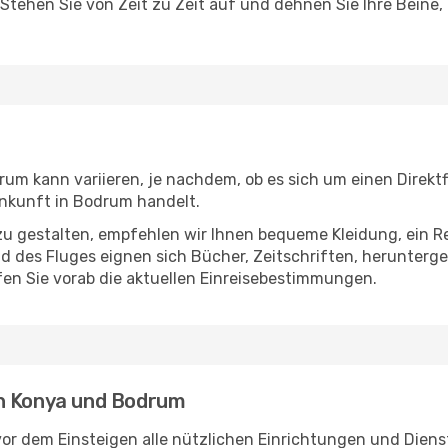
 Stehen Sie von Zeit zu Zeit auf und dehnen Sie Ihre Beine
m kann variieren, je nachdem, ob es sich um einen Direktf
nkunft in Bodrum handelt.
u gestalten, empfehlen wir Ihnen bequeme Kleidung, ein R
des Fluges eignen sich Bücher, Zeitschriften, herunterge
en Sie vorab die aktuellen Einreisebestimmungen.
en Konya und Bodrum
or dem Einsteigen alle nützlichen Einrichtungen und Diens