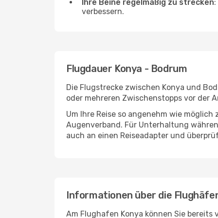
Ihre Beine regelmäßig zu strecken
:
verbessern.
Flugdauer Konya - Bodrum
Die Flugstrecke zwischen Konya und Bodru
oder mehreren Zwischenstopps vor der A
Um Ihre Reise so angenehm wie möglich z
Augenverband. Für Unterhaltung während 
auch an einen Reiseadapter und überprüf
Informationen über die Flughäf
Am Flughafen Konya können Sie bereits v