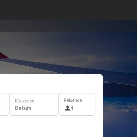
Reisende
Rückreise
Datum
1