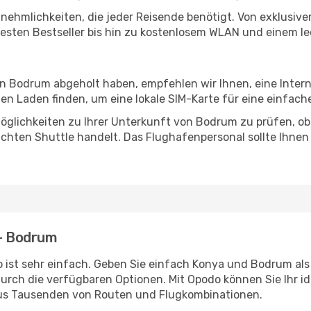
Annehmlichkeiten, die jeder Reisende benötigt. Von exklus
esten Bestseller bis hin zu kostenlosem WLAN und einem lec
 in Bodrum abgeholt haben, empfehlen wir Ihnen, eine Inter
n Laden finden, um eine lokale SIM-Karte für eine einfache
öglichkeiten zu Ihrer Unterkunft von Bodrum zu prüfen, ob e
uchten Shuttle handelt. Das Flughafenpersonal sollte Ihnen
 - Bodrum
 ist sehr einfach. Geben Sie einfach Konya und Bodrum als 
durch die verfügbaren Optionen. Mit Opodo können Sie Ihr i
aus Tausenden von Routen und Flugkombinationen.