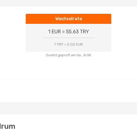
Wechselrate
1 EUR = 55.63 TRY
1 TRY = 0.02 EUR
Zuletzt geprüft am Sa., 8.08.
odrum