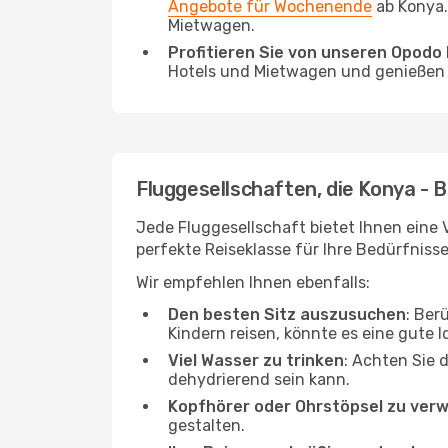
Angebote für Wochenende
ab Konya.
Mietwagen.
Profitieren Sie von unseren Opod
Hotels und Mietwagen und genießen d
Fluggesellschaften, die Konya - 
Jede Fluggesellschaft bietet Ihnen eine 
perfekte Reiseklasse für Ihre Bedürfnisse
Wir empfehlen Ihnen ebenfalls:
Den besten Sitz auszusuchen
: Ber
Kindern reisen, könnte es eine gute I
Viel Wasser zu trinken
: Achten Sie 
dehydrierend sein kann.
Kopfhörer oder Ohrstöpsel zu ver
gestalten.