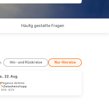
Häufig gestellte Fragen
h
Hin- und Rückreise
Nur Hinreise
a., 22. Aug.
Pegasus Airlines
1 Zwischenstopp
KYA
- BJV