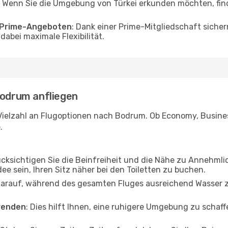
 Wenn Sie die Umgebung von Türkei erkunden möchten, finde
o Prime-Angeboten
: Dank einer Prime-Mitgliedschaft sicher
abei maximale Flexibilität.
Bodrum anfliegen
Vielzahl an Flugoptionen nach Bodrum. Ob Economy, Business 
.
ücksichtigen Sie die Beinfreiheit und die Nähe zu Annehmli
dee sein, Ihren Sitz näher bei den Toiletten zu buchen.
darauf, während des gesamten Fluges ausreichend Wasser zu
wenden
: Dies hilft Ihnen, eine ruhigere Umgebung zu scha