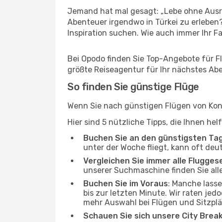
Jemand hat mal gesagt: „Lebe ohne Ausre
Abenteuer irgendwo in Türkei zu erleben
Inspiration suchen. Wie auch immer Ihr Fal
Bei Opodo finden Sie Top-Angebote für Fl
größte Reiseagentur für Ihr nächstes Ab
So finden Sie günstige Flüge
Wenn Sie nach günstigen Flügen von Kony
Hier sind 5 nützliche Tipps, die Ihnen h
Buchen Sie an den günstigsten Ta
unter der Woche fliegt, kann oft deu
Vergleichen Sie immer alle Flugges
unserer Suchmaschine finden Sie alle
Buchen Sie im Voraus
: Manche lass
bis zur letzten Minute. Wir raten jed
mehr Auswahl bei Flügen und Sitzplä
Schauen Sie sich unsere City Bre