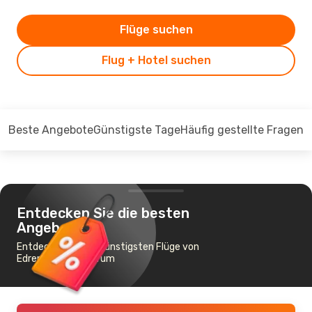
Flüge suchen
Flug + Hotel suchen
Beste Angebote
Günstigste Tage
Häufig gestellte Fragen
Entdecken Sie die besten
Angebote
Entdecken Sie die günstigsten Flüge von
Edremit nach Bodrum