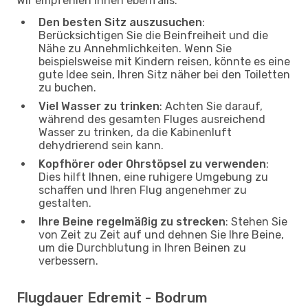
Wir empfehlen Ihnen ebenfalls:
Den besten Sitz auszusuchen
:
Berücksichtigen Sie die Beinfreiheit und die
Nähe zu Annehmlichkeiten. Wenn Sie
beispielsweise mit Kindern reisen, könnte es eine
gute Idee sein, Ihren Sitz näher bei den Toiletten
zu buchen.
Viel Wasser zu trinken
: Achten Sie darauf,
während des gesamten Fluges ausreichend
Wasser zu trinken, da die Kabinenluft
dehydrierend sein kann.
Kopfhörer oder Ohrstöpsel zu verwenden
:
Dies hilft Ihnen, eine ruhigere Umgebung zu
schaffen und Ihren Flug angenehmer zu
gestalten.
Ihre Beine regelmäßig zu strecken
: Stehen Sie
von Zeit zu Zeit auf und dehnen Sie Ihre Beine,
um die Durchblutung in Ihren Beinen zu
verbessern.
Flugdauer Edremit - Bodrum