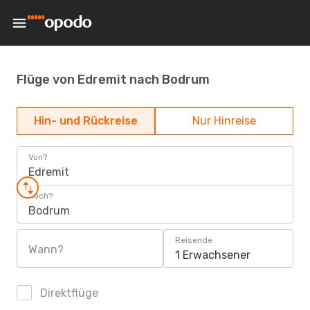
Flüge von Edremit nach Bodrum
Hin- und Rückreise
Nur Hinreise
Von?
Edremit
Nach?
Bodrum
Reisende
Wann?
1 Erwachsener
Direktflüge