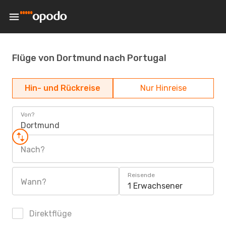
Flüge von Dortmund nach Portugal
Hin- und Rückreise
Nur Hinreise
Von?
Dortmund
Nach?
Reisende
Wann?
1 Erwachsener
Direktflüge