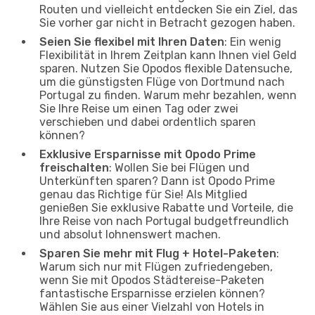
Routen und vielleicht entdecken Sie ein Ziel, das
Sie vorher gar nicht in Betracht gezogen haben.
Seien Sie flexibel mit Ihren Daten
: Ein wenig
Flexibilität in Ihrem Zeitplan kann Ihnen viel Geld
sparen. Nutzen Sie Opodos flexible Datensuche,
um die günstigsten Flüge von Dortmund nach
Portugal zu finden. Warum mehr bezahlen, wenn
Sie Ihre Reise um einen Tag oder zwei
verschieben und dabei ordentlich sparen
können?
Exklusive Ersparnisse mit Opodo Prime
freischalten
: Wollen Sie bei Flügen und
Unterkünften sparen? Dann ist Opodo Prime
genau das Richtige für Sie! Als Mitglied
genießen Sie exklusive Rabatte und Vorteile, die
Ihre Reise von nach Portugal budgetfreundlich
und absolut lohnenswert machen.
Sparen Sie mehr mit Flug + Hotel-Paketen
:
Warum sich nur mit Flügen zufriedengeben,
wenn Sie mit Opodos Städtereise-Paketen
fantastische Ersparnisse erzielen können?
Wählen Sie aus einer Vielzahl von Hotels in