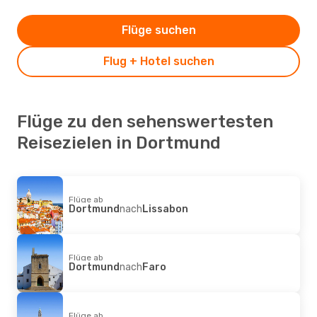
Flüge suchen
Flug + Hotel suchen
Flüge zu den sehenswertesten
Reisezielen in Dortmund
Flüge ab
Dortmund
nach
Lissabon
Flüge ab
Dortmund
nach
Faro
Flüge ab