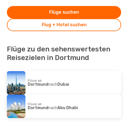
Flüge suchen
Flug + Hotel suchen
Flüge zu den sehenswertesten
Reisezielen in Dortmund
Flüge ab
Dortmund
nach
Dubai
Flüge ab
Dortmund
nach
Abu Dhabi