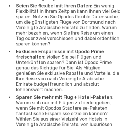
Seien Sie flexibel mit Ihren Daten
: Ein wenig
Flexibilität in Ihrem Zeitplan kann Ihnen viel Geld
sparen. Nutzen Sie Opodos flexible Datensuche,
um die günstigsten Flüge von Dortmund nach
Vereinigte Arabische Emirate zu finden. Warum
mehr bezahlen, wenn Sie Ihre Reise um einen
Tag oder zwei verschieben und dabei ordentlich
sparen können?
Exklusive Ersparnisse mit Opodo Prime
freischalten
: Wollen Sie bei Flügen und
Unterkünften sparen? Dann ist Opodo Prime
genau das Richtige für Sie! Als Mitglied
genießen Sie exklusive Rabatte und Vorteile, die
Ihre Reise von nach Vereinigte Arabische
Emirate budgetfreundlich und absolut
lohnenswert machen.
Sparen Sie mehr mit Flug + Hotel-Paketen
:
Warum sich nur mit Flügen zufriedengeben,
wenn Sie mit Opodos Städtereise-Paketen
fantastische Ersparnisse erzielen können?
Wählen Sie aus einer Vielzahl von Hotels in
Vereinigte Arabische Emirate, von luxuriösen