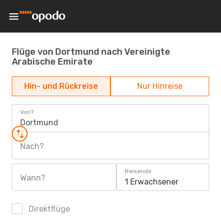
Flüge von Dortmund nach Vereinigte
Arabische Emirate
Hin- und Rückreise
Nur Hinreise
Von?
Dortmund
Nach?
Reisende
Wann?
1 Erwachsener
Direktflüge