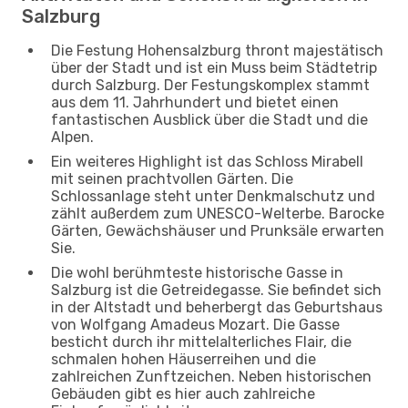
Salzburg
Die Festung Hohensalzburg thront majestätisch
über der Stadt und ist ein Muss beim Städtetrip
durch Salzburg. Der Festungskomplex stammt
aus dem 11. Jahrhundert und bietet einen
fantastischen Ausblick über die Stadt und die
Alpen.
Ein weiteres Highlight ist das Schloss Mirabell
mit seinen prachtvollen Gärten. Die
Schlossanlage steht unter Denkmalschutz und
zählt außerdem zum UNESCO-Welterbe. Barocke
Gärten, Gewächshäuser und Prunksäle erwarten
Sie.
Die wohl berühmteste historische Gasse in
Salzburg ist die Getreidegasse. Sie befindet sich
in der Altstadt und beherbergt das Geburtshaus
von Wolfgang Amadeus Mozart. Die Gasse
besticht durch ihr mittelalterliches Flair, die
schmalen hohen Häuserreihen und die
zahlreichen Zunftzeichen. Neben historischen
Gebäuden gibt es hier auch zahlreiche