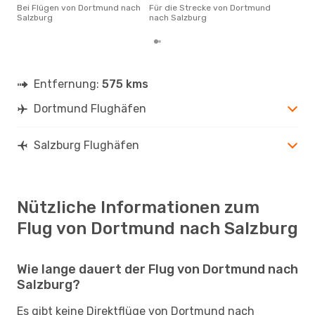
Bei Flügen von Dortmund nach
Für die Strecke von Dortmund
gün
Salzburg
nach Salzburg
nac
Entfernung:
575 kms
Dortmund Flughäfen
Salzburg Flughäfen
Nützliche Informationen zum
Flug von Dortmund nach Salzburg
Wie lange dauert der Flug von Dortmund nach
Salzburg?
Es gibt keine Direktflüge von Dortmund nach