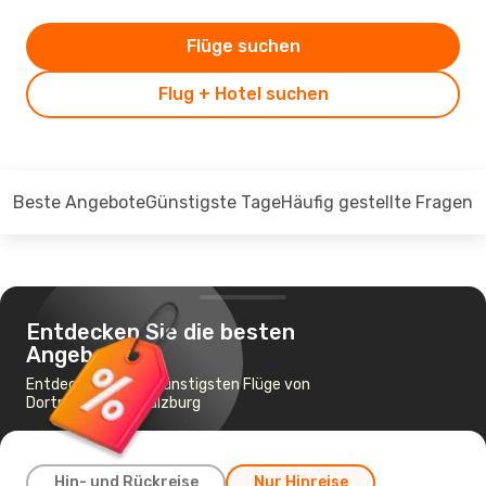
Flüge suchen
Flug + Hotel suchen
Beste Angebote
Günstigste Tage
Häufig gestellte Fragen
Entdecken Sie die besten
Angebote
Entdecken Sie die günstigsten Flüge von
Dortmund nach Salzburg
Hin- und Rückreise
Nur Hinreise