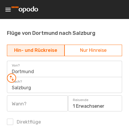
Flüge von Dortmund nach Salzburg
Hin- und Rückreise
Nur Hinreise
Von?
Dortmund
Nach?
Salzburg
Reisende
Wann?
1 Erwachsener
Direktflüge