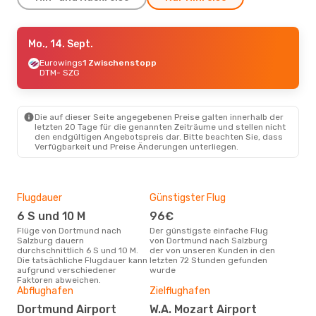
So., 6. Sept.
Mo., 14. Sept.
- Di., 8. Sept.
Wizz Air
Eurowings
2 Zwischenstopps
1 Zwischenstopp
DTM
DTM
- SZG
- SZG
Lufthansa
2 Zwischenstopps
SZG
- DTM
Die auf dieser Seite angegebenen Preise galten innerhalb der
Di., 25. Aug.
- Do., 27. Aug.
letzten 20 Tage für die genannten Zeiträume und stellen nicht
den endgültigen Angebotspreis dar. Bitte beachten Sie, dass
Wizz Air
2 Zwischenstopps
Verfügbarkeit und Preise Änderungen unterliegen.
DTM
- SZG
Lufthansa
2 Zwischenstopps
SZG
- DTM
Flugdauer
Günstigster Flug
Hau
6 S und 10 M
96€
Jul
Flüge von Dortmund nach
Der günstigste einfache Flug
Laut Suchanfragen unserer
Salzburg dauern
von Dortmund nach Salzburg
Kund
durchschnittlich 6 S und 10 M.
der von unseren Kunden in den
Haup
Die tatsächliche Flugdauer kann
letzten 72 Stunden gefunden
Dor
aufgrund verschiedener
wurde
Faktoren abweichen.
Gün
Abflughafen
Zielflughafen
Jul
Dortmund Airport
W.A. Mozart Airport
Oktober ist die beste Zeit um