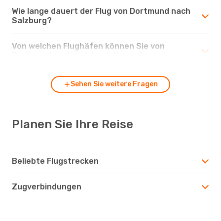
Wie lange dauert der Flug von Dortmund nach
Salzburg?
Von welchen Flughäfen können Sie von
Dortmund nach Salzburg fliegen?
Sehen Sie weitere Fragen
Planen Sie Ihre Reise
Beliebte Flugstrecken
Zugverbindungen