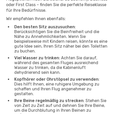
oder First Class – finden Sie die perfekte Reiseklasse
für Ihre Bedürfnisse.
Wir empfehlen Ihnen ebenfalls:
Den besten Sitz auszusuchen
:
Berücksichtigen Sie die Beinfreiheit und die
Nähe zu Annehmlichkeiten. Wenn Sie
beispielsweise mit Kindern reisen, könnte es eine
gute Idee sein, Ihren Sitz näher bei den Toiletten
zu buchen.
Viel Wasser zu trinken
: Achten Sie darauf,
während des gesamten Fluges ausreichend
Wasser zu trinken, da die Kabinenluft
dehydrierend sein kann.
Kopfhörer oder Ohrstöpsel zu verwenden
:
Dies hilft Ihnen, eine ruhigere Umgebung zu
schaffen und Ihren Flug angenehmer zu
gestalten.
Ihre Beine regelmäßig zu strecken
: Stehen Sie
von Zeit zu Zeit auf und dehnen Sie Ihre Beine,
um die Durchblutung in Ihren Beinen zu