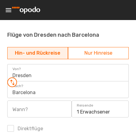
Flüge von Dresden nach Barcelona
Hin- und Rückreise
Nur Hinreise
Von?
Dresden
Nach?
Barcelona
Reisende
Wann?
1 Erwachsener
Direktflüge