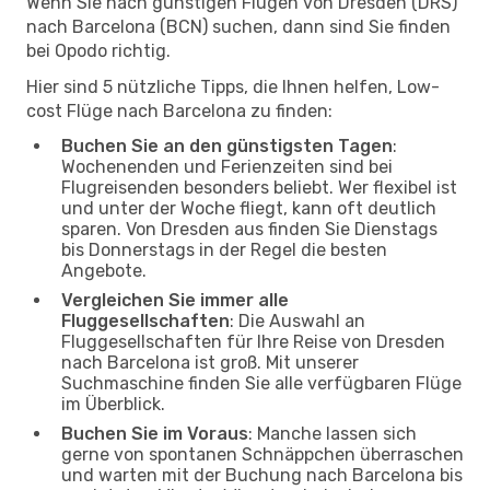
Wenn Sie nach günstigen Flügen von Dresden (DRS)
nach Barcelona (BCN) suchen, dann sind Sie finden
bei Opodo richtig.
Hier sind 5 nützliche Tipps, die Ihnen helfen, Low-
cost Flüge nach Barcelona zu finden:
Buchen Sie an den günstigsten Tagen
:
Wochenenden und Ferienzeiten sind bei
Flugreisenden besonders beliebt. Wer flexibel ist
und unter der Woche fliegt, kann oft deutlich
sparen. Von Dresden aus finden Sie Dienstags
bis Donnerstags in der Regel die besten
Angebote.
Vergleichen Sie immer alle
Fluggesellschaften
: Die Auswahl an
Fluggesellschaften für Ihre Reise von Dresden
nach Barcelona ist groß. Mit unserer
Suchmaschine finden Sie alle verfügbaren Flüge
im Überblick.
Buchen Sie im Voraus
: Manche lassen sich
gerne von spontanen Schnäppchen überraschen
und warten mit der Buchung nach Barcelona bis