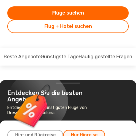
Flüge suchen
Flug + Hotel suchen
Beste Angebote
Günstigste Tage
Häufig gestellte Fragen
Entdecken Sie die besten
Angebote
Entdecken Sie die günstigsten Flüge von
Dresden nach Barcelona
Hin- und Rückreise
Nur Hinreise