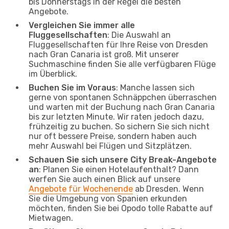
bis Donnerstags in der Regel die besten
Angebote.
Vergleichen Sie immer alle
Fluggesellschaften
: Die Auswahl an
Fluggesellschaften für Ihre Reise von Dresden
nach Gran Canaria ist groß. Mit unserer
Suchmaschine finden Sie alle verfügbaren Flüge
im Überblick.
Buchen Sie im Voraus
: Manche lassen sich
gerne von spontanen Schnäppchen überraschen
und warten mit der Buchung nach Gran Canaria
bis zur letzten Minute. Wir raten jedoch dazu,
frühzeitig zu buchen. So sichern Sie sich nicht
nur oft bessere Preise, sondern haben auch
mehr Auswahl bei Flügen und Sitzplätzen.
Schauen Sie sich unsere City Break-Angebote
an
: Planen Sie einen Hotelaufenthalt? Dann
werfen Sie auch einen Blick auf unsere
Angebote für Wochenende
ab Dresden. Wenn
Sie die Umgebung von Spanien erkunden
möchten, finden Sie bei Opodo tolle Rabatte auf
Mietwagen.