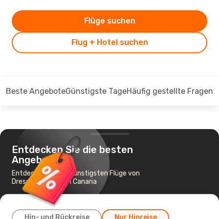
Flüge suchen
Flug + Hotel suchen
Beste Angebote
Günstigste Tage
Häufig gestellte Fragen
Entdecken Sie die besten
Angebote
Entdecken Sie die günstigsten Flüge von
Dresden nach Gran Canaria
Hin- und Rückreise
Nur Hinreise