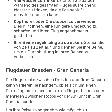
Viel Wasser zu trinken
: Achten Sie darauf,
während des gesamten Fluges ausreichend
Wasser zu trinken, da die Kabinenluft
dehydrierend sein kann.
Kopfhörer oder Ohrstöpsel zu verwenden
:
Dies hilft Ihnen, eine ruhigere Umgebung zu
schaffen und Ihren Flug angenehmer zu
gestalten.
Ihre Beine regelmäßig zu strecken
: Stehen Sie
von Zeit zu Zeit auf und dehnen Sie Ihre Beine,
um die Durchblutung in Ihren Beinen zu
verbessern.
Flugdauer Dresden - Gran Canaria
Die Flugstrecke zwischen Dresden und Gran Canaria
kann variieren, je nachdem, ob es sich um einen
Direktflug oder einen indirekten Flug mit einem oder
mehreren Zwischenstopps vor der Ankunft in Gran
Canaria handelt.
Um Ihre Reise so angenehm wie möglich zu