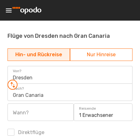
Flüge von Dresden nach Gran Canaria
Hin- und Rückreise
Nur Hinreise
Von?
Dresden
Nach?
Gran Canaria
Reisende
Wann?
1 Erwachsener
Direktflüge