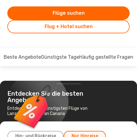
Flüge suchen
Flug + Hotel suchen
Beste Angebote
Günstigste Tage
Häufig gestellte Fragen
Entdecken Sie die besten
Angebote
Entdecken Sie die günstigsten Flüge von
Lanzarote nach Gran Canaria
Hin- und Rückreise
Nur Hinreise