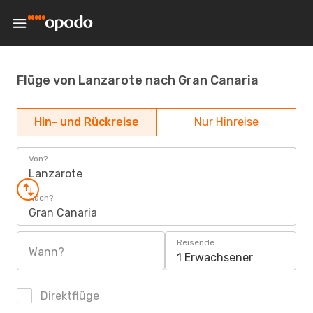
Flüge von Lanzarote nach Gran Canaria
Hin- und Rückreise
Nur Hinreise
Von?
Lanzarote
Nach?
Gran Canaria
Reisende
Wann?
1 Erwachsener
Direktflüge