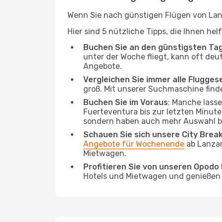
Wenn Sie nach günstigen Flügen von Lanz
Hier sind 5 nützliche Tipps, die Ihnen he
Buchen Sie an den günstigsten Ta
unter der Woche fliegt, kann oft deu
Angebote.
Vergleichen Sie immer alle Flugges
groß. Mit unserer Suchmaschine finde
Buchen Sie im Voraus
: Manche lass
Fuerteventura bis zur letzten Minute.
sondern haben auch mehr Auswahl be
Schauen Sie sich unsere City Bre
Angebote für Wochenende
ab Lanzar
Mietwagen.
Profitieren Sie von unseren Opod
Hotels und Mietwagen und genießen d