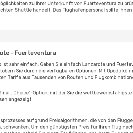
öglichkeiten zu Ihrer Unterkunft von Fuerteventura zu prüfe
uchten Shuttle handelt. Das Flughafenpersonal sollte Ihnen
rote - Fuerteventura
 ist sehr einfach. Geben Sie einfach Lanzarote und Fuertev
stöbern Sie durch die verfügbaren Optionen. Mit Opodo könne
ten Tarife aus Tausenden von Routen und Flugkombination
"Smart Choice"-Option, mit der Sie die wettbewerbsfähigste
sen angezeigt.
g
prozesses aufgrund Preisalgorithmen, die von den Flugge
, schwanken. Um den günstigsten Preis für Ihren Flug nac