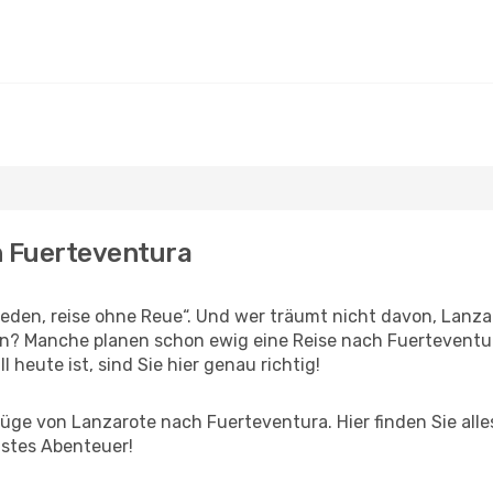
h Fuerteventura
den, reise ohne Reue“. Und wer träumt nicht davon, Lanzar
n? Manche planen schon ewig eine Reise nach Fuerteventur
l heute ist, sind Sie hier genau richtig!
ge von Lanzarote nach Fuerteventura. Hier finden Sie alles 
hstes Abenteuer!