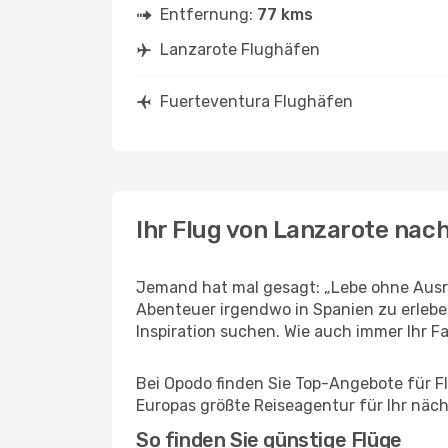
Entfernung:
77 kms
Lanzarote Flughäfen
Fuerteventura Flughäfen
Ihr Flug von Lanzarote nac
Jemand hat mal gesagt: „Lebe ohne Ausre
Abenteuer irgendwo in Spanien zu erlebe
Inspiration suchen. Wie auch immer Ihr Fal
Bei Opodo finden Sie Top-Angebote für Flü
Europas größte Reiseagentur für Ihr näc
So finden Sie günstige Flüge