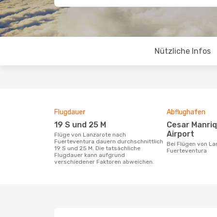
Nützliche Infos
Flugdauer
Abflughafen
19 S und 25 M
Cesar Manrique-Lanzarote
Airport
Flüge von Lanzarote nach
Fuerteventura dauern durchschnittlich
Bei Flügen von Lanzarote nach
19 S und 25 M. Die tatsächliche
Fuerteventura
Flugdauer kann aufgrund
verschiedener Faktoren abweichen.