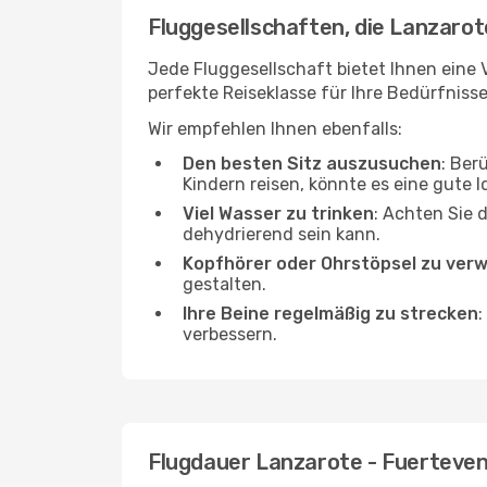
Fluggesellschaften, die Lanzarot
Jede Fluggesellschaft bietet Ihnen eine 
perfekte Reiseklasse für Ihre Bedürfnisse
Wir empfehlen Ihnen ebenfalls:
Den besten Sitz auszusuchen
: Ber
Kindern reisen, könnte es eine gute I
Viel Wasser zu trinken
: Achten Sie 
dehydrierend sein kann.
Kopfhörer oder Ohrstöpsel zu ver
gestalten.
Ihre Beine regelmäßig zu strecken
:
verbessern.
Flugdauer Lanzarote - Fuerteve