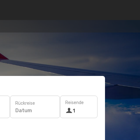
Reisende
Rückreise
Datum
1