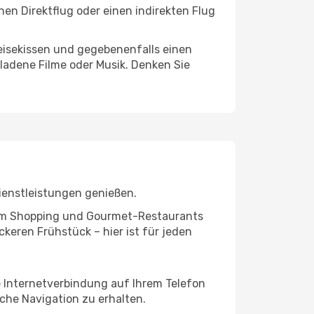
en Direktflug oder einen indirekten Flug
eisekissen und gegebenenfalls einen
ladene Filme oder Musik. Denken Sie
ienstleistungen genießen.
ivem Shopping und Gourmet-Restaurants
keren Frühstück – hier ist für jeden
e Internetverbindung auf Ihrem Telefon
che Navigation zu erhalten.