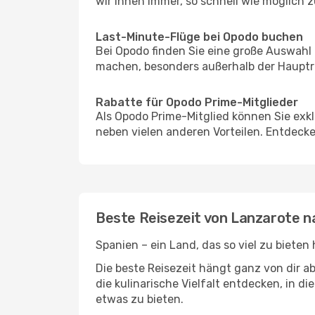
wir Ihnen immer, so schnell wie möglich z
Last-Minute-Flüge bei Opodo buchen
Bei Opodo finden Sie eine große Auswahl
machen, besonders außerhalb der Hauptre
Rabatte für Opodo Prime-Mitglieder
Als Opodo Prime-Mitglied können Sie exk
neben vielen anderen Vorteilen. Entdecken
Beste Reisezeit von Lanzarote 
Spanien – ein Land, das so viel zu bieten
Die beste Reisezeit hängt ganz von dir a
die kulinarische Vielfalt entdecken, in 
etwas zu bieten.