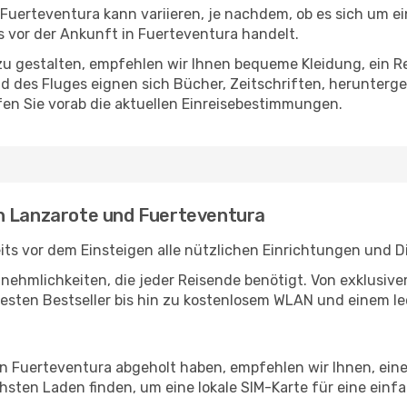
uerteventura kann variieren, je nachdem, ob es sich um ein
 vor der Ankunft in Fuerteventura handelt.
u gestalten, empfehlen wir Ihnen bequeme Kleidung, ein R
des Fluges eignen sich Bücher, Zeitschriften, herunterge
en Sie vorab die aktuellen Einreisebestimmungen.
en Lanzarote und Fuerteventura
ts vor dem Einsteigen alle nützlichen Einrichtungen und D
Annehmlichkeiten, die jeder Reisende benötigt. Von exklus
esten Bestseller bis hin zu kostenlosem WLAN und einem lec
in Fuerteventura abgeholt haben, empfehlen wir Ihnen, ein
sten Laden finden, um eine lokale SIM-Karte für eine einfa