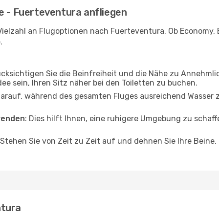
e - Fuerteventura anfliegen
Vielzahl an Flugoptionen nach Fuerteventura. Ob Economy, Bu
.
ücksichtigen Sie die Beinfreiheit und die Nähe zu Annehmli
dee sein, Ihren Sitz näher bei den Toiletten zu buchen.
darauf, während des gesamten Fluges ausreichend Wasser zu
wenden
: Dies hilft Ihnen, eine ruhigere Umgebung zu scha
 Stehen Sie von Zeit zu Zeit auf und dehnen Sie Ihre Beine
ntura