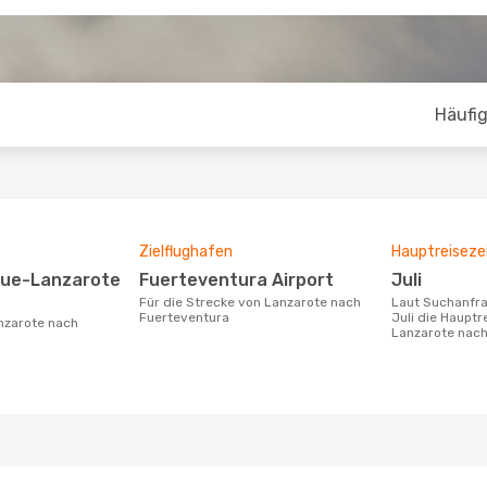
Häufig
Zielflughafen
Hauptreiseze
Fuerteventura Airport
Juli
Für die Strecke von Lanzarote nach
Laut Suchanfragen unserer Kunden ist
Fuerteventura
Juli die Hauptr
Lanzarote nach