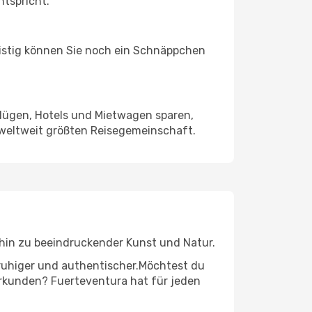
ntspricht.
ristig können Sie noch ein Schnäppchen
Flügen, Hotels und Mietwagen sparen,
 weltweit größten Reisegemeinschaft.
s hin zu beeindruckender Kunst und Natur.
r ruhiger und authentischer.Möchtest du
 erkunden? Fuerteventura hat für jeden