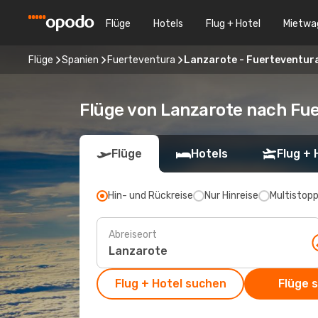
Flüge
Hotels
Flug + Hotel
Mietwa
Flüge
Spanien
Fuerteventura
Lanzarote - Fuerteventur
Flüge von Lanzarote nach Fu
Flüge
Hotels
Flug + 
Hin- und Rückreise
Nur Hinreise
Multistop
Abreiseort
Flug + Hotel suchen
Flüge 