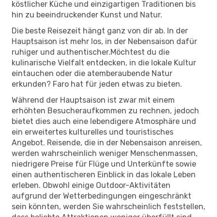
köstlicher Küche und einzigartigen Traditionen bis
hin zu beeindruckender Kunst und Natur.
Die beste Reisezeit hängt ganz von dir ab. In der
Hauptsaison ist mehr los, in der Nebensaison dafür
ruhiger und authentischer.Möchtest du die
kulinarische Vielfalt entdecken, in die lokale Kultur
eintauchen oder die atemberaubende Natur
erkunden? Faro hat für jeden etwas zu bieten.
Während der Hauptsaison ist zwar mit einem
erhöhten Besucheraufkommen zu rechnen, jedoch
bietet dies auch eine lebendigere Atmosphäre und
ein erweitertes kulturelles und touristisches
Angebot. Reisende, die in der Nebensaison anreisen,
werden wahrscheinlich weniger Menschenmassen,
niedrigere Preise für Flüge und Unterkünfte sowie
einen authentischeren Einblick in das lokale Leben
erleben. Obwohl einige Outdoor-Aktivitäten
aufgrund der Wetterbedingungen eingeschränkt
sein könnten, werden Sie wahrscheinlich feststellen,