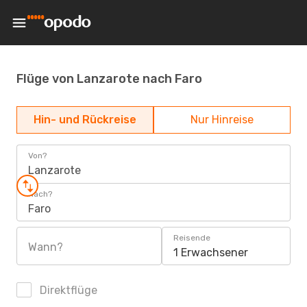
Flüge von Lanzarote nach Faro
Hin- und Rückreise
Nur Hinreise
Von?
Lanzarote
Nach?
Faro
Reisende
Wann?
1 Erwachsener
Direktflüge