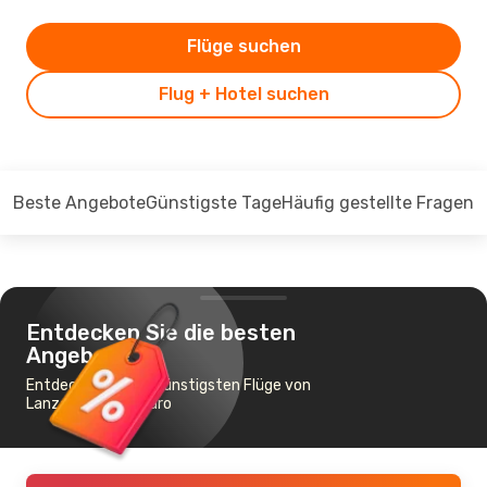
Flüge suchen
Flug + Hotel suchen
Beste Angebote
Günstigste Tage
Häufig gestellte Fragen
Entdecken Sie die besten
Angebote
Entdecken Sie die günstigsten Flüge von
Lanzarote nach Faro