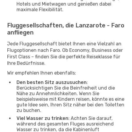
Hotels und Mietwagen und genießen dabei
maximale Flexibilität.
Fluggesellschaften, die Lanzarote - Faro
anfliegen
Jede Fluggesellschaft bietet Ihnen eine Vielzahl an
Flugoptionen nach Faro. Ob Economy, Business oder
First Class – finden Sie die perfekte Reiseklasse für
Ihre Bedürfnisse.
Wir empfehlen Ihnen ebenfalls:
Den besten Sitz auszusuchen
:
Berücksichtigen Sie die Beinfreiheit und die
Nähe zu Annehmlichkeiten. Wenn Sie
beispielsweise mit Kindern reisen, könnte es eine
gute Idee sein, Ihren Sitz näher bei den Toiletten
zu buchen.
Viel Wasser zu trinken
: Achten Sie darauf,
während des gesamten Fluges ausreichend
Wasser zu trinken, da die Kabinenluft