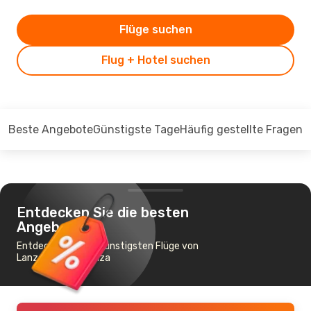
Flüge suchen
Flug + Hotel suchen
Beste Angebote
Günstigste Tage
Häufig gestellte Fragen
Entdecken Sie die besten
Angebote
Entdecken Sie die günstigsten Flüge von
Lanzarote nach Ibiza