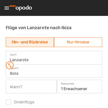
Flüge von Lanzarote nach Ibiza
Hin- und Rückreise
Nur Hinreise
Von?
Lanzarote
Nach?
Ibiza
Reisende
Wann?
1 Erwachsener
Direktflüge