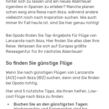
hinter sich zu lassen und ein neues Abenteuer
irgendwo in Spanien zu erleben? Manche planen
schon ewig eine Reise nach Ibiza, während andere
vielleicht noch nach Inspiration suchen. Wie auch
immer Ihr Fall heute ist, sind Sie hier genau richtig!
Bei Opodo finden Sie Top-Angebote für Flüge von
Lanzarote nach Ibiza. Hier finden Sie alles über Ihre
Reise. Verlassen Sie sich auf Europas größte
Reiseagentur für Ihr nächstes Abenteuer!
So finden Sie günstige Flüge
Wenn Sie nach günstigen Flügen von Lanzarote
(ACE) nach Ibiza (IBZ) suchen, dann sind Sie finden
bei Opodo richtig.
Hier sind 5 nützliche Tipps, die Ihnen helfen, Low-
cost Flüge nach Ibiza zu finden:
Buchen Sie an den günstigsten Tagen
:
Wochenenden und Ferienzeiten sind bei