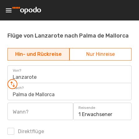
Flüge von Lanzarote nach Palma de Mallorca
Hin- und Rückreise
Nur Hinreise
Von?
Lanzarote
Nach?
Palma de Mallorca
Reisende
Wann?
1 Erwachsener
Direktflüge