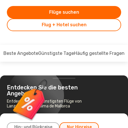
Flüge suchen
Flug + Hotel suchen
Beste Angebote
Günstigste Tage
Häufig gestellte Fragen
Entdecken Sie die besten
Angebote
Entdecken Sie die günstigsten Flüge von
Lanzarote nach Palma de Mallorca
Hin- und Rückreise
Nur Hinreise