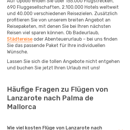
Auf Opodo finden Sie über 155.000 Flugstrecken,
690 Fluggesellschaften, 2.100.000 Hotels weltweit
und 40.000 verschiedenen Reisezielen. Zusätzlich
profitieren Sie von unserem breiten Angebot an
Reisepaketen, mit denen Sie bei Ihren nächsten
Reisen viel sparen können. Ob Badeurlaub,
Städtereise
oder Abenteuerurlaub – bei uns finden
Sie das passende Paket für Ihre individuellen
Wünsche.
Lassen Sie sich die tollen Angebote nicht entgehen
und buchen Sie jetzt Ihren Urlaub mit uns!
Häufige Fragen zu Flügen von
Lanzarote nach Palma de
Mallorca
Wie viel kosten Flüge von Lanzarote nach