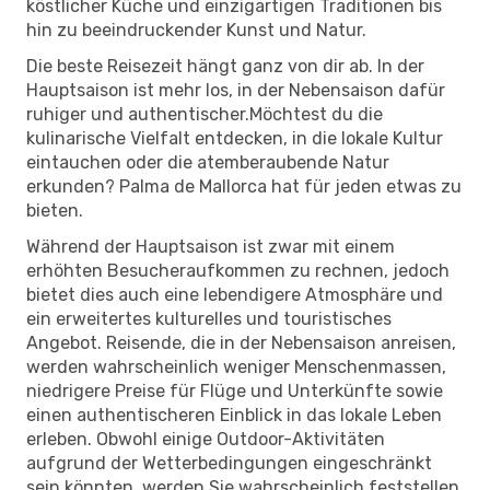
köstlicher Küche und einzigartigen Traditionen bis
hin zu beeindruckender Kunst und Natur.
Die beste Reisezeit hängt ganz von dir ab. In der
Hauptsaison ist mehr los, in der Nebensaison dafür
ruhiger und authentischer.Möchtest du die
kulinarische Vielfalt entdecken, in die lokale Kultur
eintauchen oder die atemberaubende Natur
erkunden? Palma de Mallorca hat für jeden etwas zu
bieten.
Während der Hauptsaison ist zwar mit einem
erhöhten Besucheraufkommen zu rechnen, jedoch
bietet dies auch eine lebendigere Atmosphäre und
ein erweitertes kulturelles und touristisches
Angebot. Reisende, die in der Nebensaison anreisen,
werden wahrscheinlich weniger Menschenmassen,
niedrigere Preise für Flüge und Unterkünfte sowie
einen authentischeren Einblick in das lokale Leben
erleben. Obwohl einige Outdoor-Aktivitäten
aufgrund der Wetterbedingungen eingeschränkt
sein könnten, werden Sie wahrscheinlich feststellen,