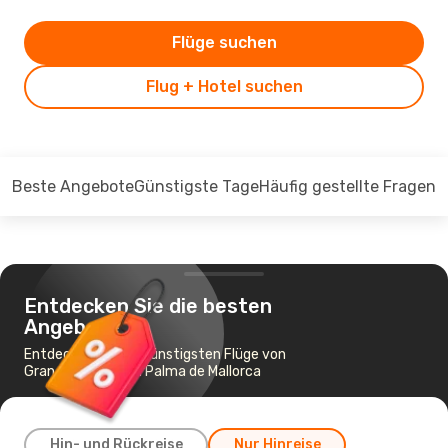
Flüge suchen
Flug + Hotel suchen
Beste Angebote
Günstigste Tage
Häufig gestellte Fragen
Entdecken Sie die besten
Angebote
Entdecken Sie die günstigsten Flüge von
Gran Canaria nach Palma de Mallorca
Hin- und Rückreise
Nur Hinreise