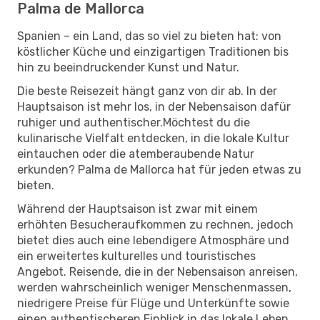
Palma de Mallorca
Spanien – ein Land, das so viel zu bieten hat: von
köstlicher Küche und einzigartigen Traditionen bis
hin zu beeindruckender Kunst und Natur.
Die beste Reisezeit hängt ganz von dir ab. In der
Hauptsaison ist mehr los, in der Nebensaison dafür
ruhiger und authentischer.Möchtest du die
kulinarische Vielfalt entdecken, in die lokale Kultur
eintauchen oder die atemberaubende Natur
erkunden? Palma de Mallorca hat für jeden etwas zu
bieten.
Während der Hauptsaison ist zwar mit einem
erhöhten Besucheraufkommen zu rechnen, jedoch
bietet dies auch eine lebendigere Atmosphäre und
ein erweitertes kulturelles und touristisches
Angebot. Reisende, die in der Nebensaison anreisen,
werden wahrscheinlich weniger Menschenmassen,
niedrigere Preise für Flüge und Unterkünfte sowie
einen authentischeren Einblick in das lokale Leben