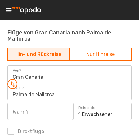
Flüge von Gran Canaria nach Palma de
Mallorca
Hin- und Rückreise
Nur Hinreise
Von?
Gran Canaria
Nach?
Palma de Mallorca
Reisende
Wann?
1 Erwachsener
Direktflüge