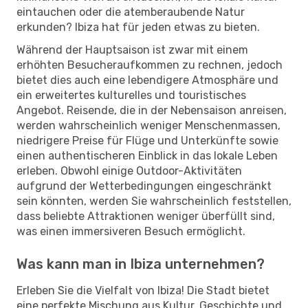
eintauchen oder die atemberaubende Natur
erkunden? Ibiza hat für jeden etwas zu bieten.
Während der Hauptsaison ist zwar mit einem
erhöhten Besucheraufkommen zu rechnen, jedoch
bietet dies auch eine lebendigere Atmosphäre und
ein erweitertes kulturelles und touristisches
Angebot. Reisende, die in der Nebensaison anreisen,
werden wahrscheinlich weniger Menschenmassen,
niedrigere Preise für Flüge und Unterkünfte sowie
einen authentischeren Einblick in das lokale Leben
erleben. Obwohl einige Outdoor-Aktivitäten
aufgrund der Wetterbedingungen eingeschränkt
sein könnten, werden Sie wahrscheinlich feststellen,
dass beliebte Attraktionen weniger überfüllt sind,
was einen immersiveren Besuch ermöglicht.
Was kann man in Ibiza unternehmen?
Erleben Sie die Vielfalt von Ibiza! Die Stadt bietet
eine perfekte Mischung aus Kultur, Geschichte und