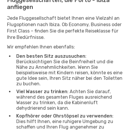
anfliegen
Jede Fluggesellschaft bietet Ihnen eine Vielzahl an
Flugoptionen nach Ibiza. Ob Economy, Business oder
First Class – finden Sie die perfekte Reiseklasse für
Ihre Bedürfnisse.
Wir empfehlen Ihnen ebenfalls:
Den besten Sitz auszusuchen
:
Berücksichtigen Sie die Beinfreiheit und die
Nähe zu Annehmlichkeiten. Wenn Sie
beispielsweise mit Kindern reisen, könnte es eine
gute Idee sein, Ihren Sitz näher bei den Toiletten
zu buchen.
Viel Wasser zu trinken
: Achten Sie darauf,
während des gesamten Fluges ausreichend
Wasser zu trinken, da die Kabinenluft
dehydrierend sein kann.
Kopfhörer oder Ohrstöpsel zu verwenden
:
Dies hilft Ihnen, eine ruhigere Umgebung zu
schaffen und Ihren Flug angenehmer zu