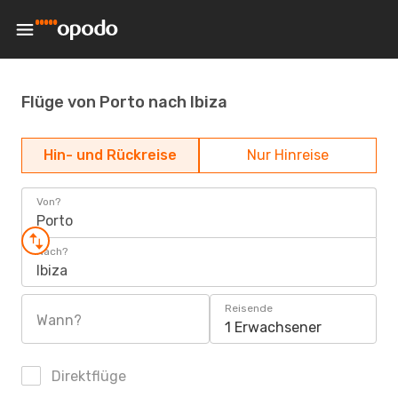
Flüge von Porto nach Ibiza
Hin- und Rückreise
Nur Hinreise
Von?
Porto
Nach?
Ibiza
Reisende
Wann?
1 Erwachsener
Direktflüge