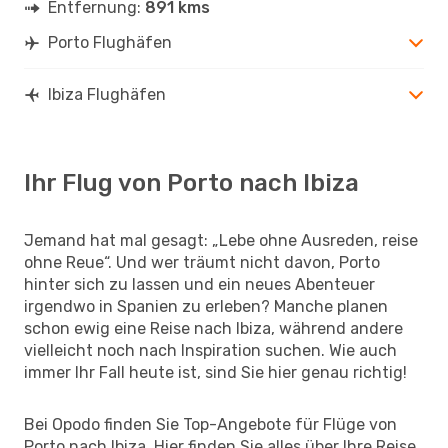
Entfernung:
891 kms
Porto Flughäfen
Ibiza Flughäfen
Ihr Flug von Porto nach Ibiza
Jemand hat mal gesagt: „Lebe ohne Ausreden, reise
ohne Reue“. Und wer träumt nicht davon, Porto
hinter sich zu lassen und ein neues Abenteuer
irgendwo in Spanien zu erleben? Manche planen
schon ewig eine Reise nach Ibiza, während andere
vielleicht noch nach Inspiration suchen. Wie auch
immer Ihr Fall heute ist, sind Sie hier genau richtig!
Bei Opodo finden Sie Top-Angebote für Flüge von
Porto nach Ibiza. Hier finden Sie alles über Ihre Reise.