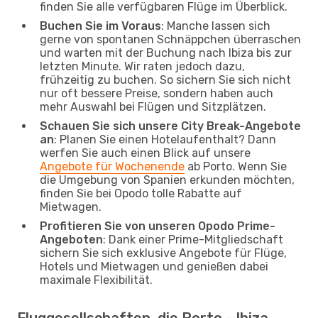
finden Sie alle verfügbaren Flüge im Überblick.
Buchen Sie im Voraus
: Manche lassen sich
gerne von spontanen Schnäppchen überraschen
und warten mit der Buchung nach Ibiza bis zur
letzten Minute. Wir raten jedoch dazu,
frühzeitig zu buchen. So sichern Sie sich nicht
nur oft bessere Preise, sondern haben auch
mehr Auswahl bei Flügen und Sitzplätzen.
Schauen Sie sich unsere City Break-Angebote
an
: Planen Sie einen Hotelaufenthalt? Dann
werfen Sie auch einen Blick auf unsere
Angebote für Wochenende
ab Porto. Wenn Sie
die Umgebung von Spanien erkunden möchten,
finden Sie bei Opodo tolle Rabatte auf
Mietwagen.
Profitieren Sie von unseren Opodo Prime-
Angeboten
: Dank einer Prime-Mitgliedschaft
sichern Sie sich exklusive Angebote für Flüge,
Hotels und Mietwagen und genießen dabei
maximale Flexibilität.
Fluggesellschaften, die Porto - Ibiza