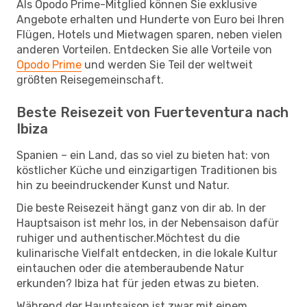
Als Opodo Prime-Mitglied können Sie exklusive
Angebote erhalten und Hunderte von Euro bei Ihren
Flügen, Hotels und Mietwagen sparen, neben vielen
anderen Vorteilen. Entdecken Sie alle Vorteile von
Opodo Prime
und werden Sie Teil der weltweit
größten Reisegemeinschaft.
Beste Reisezeit von Fuerteventura nach
Ibiza
Spanien – ein Land, das so viel zu bieten hat: von
köstlicher Küche und einzigartigen Traditionen bis
hin zu beeindruckender Kunst und Natur.
Die beste Reisezeit hängt ganz von dir ab. In der
Hauptsaison ist mehr los, in der Nebensaison dafür
ruhiger und authentischer.Möchtest du die
kulinarische Vielfalt entdecken, in die lokale Kultur
eintauchen oder die atemberaubende Natur
erkunden? Ibiza hat für jeden etwas zu bieten.
Während der Hauptsaison ist zwar mit einem