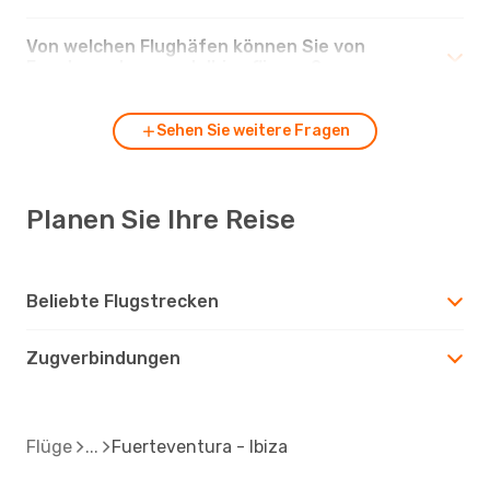
Von welchen Flughäfen können Sie von
Fuerteventura nach Ibiza fliegen?
Sehen Sie weitere Fragen
Planen Sie Ihre Reise
Beliebte Flugstrecken
Zugverbindungen
Flüge
Fuerteventura - Ibiza