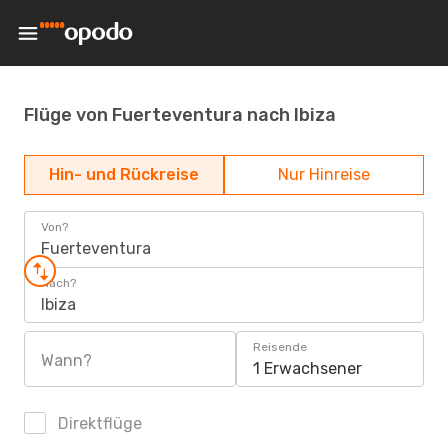
Flüge von Fuerteventura nach Ibiza
Hin- und Rückreise
Nur Hinreise
Von?
Fuerteventura
Nach?
Ibiza
Reisende
Wann?
1 Erwachsener
Direktflüge