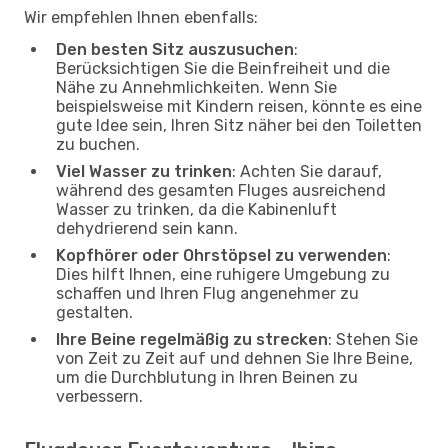
Wir empfehlen Ihnen ebenfalls:
Den besten Sitz auszusuchen
:
Berücksichtigen Sie die Beinfreiheit und die
Nähe zu Annehmlichkeiten. Wenn Sie
beispielsweise mit Kindern reisen, könnte es eine
gute Idee sein, Ihren Sitz näher bei den Toiletten
zu buchen.
Viel Wasser zu trinken
: Achten Sie darauf,
während des gesamten Fluges ausreichend
Wasser zu trinken, da die Kabinenluft
dehydrierend sein kann.
Kopfhörer oder Ohrstöpsel zu verwenden
:
Dies hilft Ihnen, eine ruhigere Umgebung zu
schaffen und Ihren Flug angenehmer zu
gestalten.
Ihre Beine regelmäßig zu strecken
: Stehen Sie
von Zeit zu Zeit auf und dehnen Sie Ihre Beine,
um die Durchblutung in Ihren Beinen zu
verbessern.