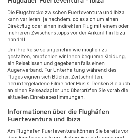
Flugdauer Fuerteventura - Ibiza
Die Flugstrecke zwischen Fuerteventura und Ibiza
kann variieren, je nachdem, ob es sich um einen
Direktflug oder einen indirekten Flug mit einem oder
mehreren Zwischenstopps vor der Ankunft in Ibiza
handelt.
Um Ihre Reise so angenehm wie möglich zu
gestalten, empfehlen wir Ihnen bequeme Kleidung,
ein Reisekissen und gegebenenfalls einen
Augenverband. Für Unterhaltung während des
Fluges eignen sich Bücher, Zeitschriften,
heruntergeladene Filme oder Musik. Denken Sie auch
an einen Reiseadapter und überprüfen Sie vorab die
aktuellen Einreisebestimmungen.
Informationen über die Flughäfen
Fuerteventura und Ibiza
Am Flughafen Fuerteventura können Sie bereits vor
dem Einsteigen alle nützlichen Einrichtungen und