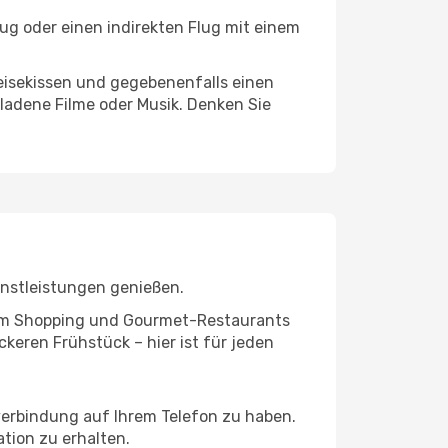
lug oder einen indirekten Flug mit einem
eisekissen und gegebenenfalls einen
ladene Filme oder Musik. Denken Sie
enstleistungen genießen.
ivem Shopping und Gourmet-Restaurants
keren Frühstück – hier ist für jeden
tverbindung auf Ihrem Telefon zu haben.
tion zu erhalten.