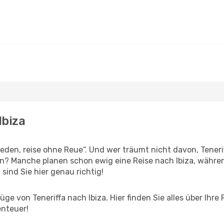
Ibiza
en, reise ohne Reue“. Und wer träumt nicht davon, Tenerif
n? Manche planen schon ewig eine Reise nach Ibiza, während
 sind Sie hier genau richtig!
e von Teneriffa nach Ibiza. Hier finden Sie alles über Ihre 
enteuer!