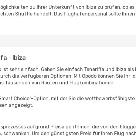
glichkeiten zu Ihrer Unterkunft von Ibiza zu prüfen, ob es s
uchten Shuttle handelt. Das Flughafenpersonal sollte Ihnen
fa - Ibiza
ist sehr einfach. Geben Sie einfach Teneriffa und Ibiza als 
durch die verfügbaren Optionen. Mit Opodo können Sie Ihr i
aus Tausenden von Routen und Flugkombinationen.
"Smart Choice"-Option, mit der Sie die wettbewerbsfähigste
sen angezeigt.
g
prozesses aufgrund Preisalgorithmen, die von den Flugge
 schwanken. Um den günstigsten Preis für Ihren Flug nach 