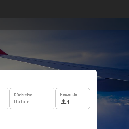
Reisende
Rückreise
Datum
1