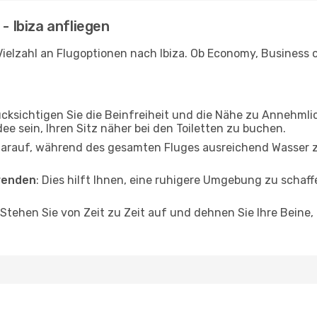
- Ibiza anfliegen
ielzahl an Flugoptionen nach Ibiza. Ob Economy, Business od
ücksichtigen Sie die Beinfreiheit und die Nähe zu Annehmli
dee sein, Ihren Sitz näher bei den Toiletten zu buchen.
darauf, während des gesamten Fluges ausreichend Wasser zu
wenden
: Dies hilft Ihnen, eine ruhigere Umgebung zu scha
 Stehen Sie von Zeit zu Zeit auf und dehnen Sie Ihre Beine