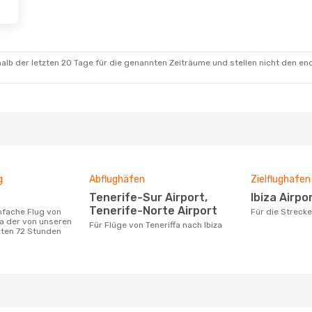
alb der letzten 20 Tage für die genannten Zeiträume und stellen nicht den en
g
Abflughäfen
Zielflughafen
Tenerife-Sur Airport,
Ibiza Airpo
Tenerife-Norte Airport
Für die Streck
za der von unseren
Für Flüge von Teneriffa nach Ibiza
zten 72 Stunden