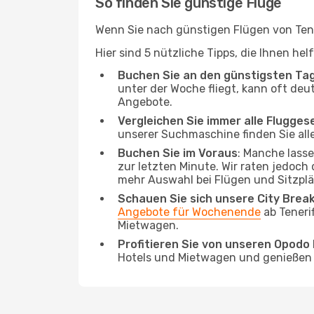
So finden Sie günstige Flüge
Wenn Sie nach günstigen Flügen von Teneri
Hier sind 5 nützliche Tipps, die Ihnen he
Buchen Sie an den günstigsten Ta
unter der Woche fliegt, kann oft deut
Angebote.
Vergleichen Sie immer alle Flugges
unserer Suchmaschine finden Sie alle
Buchen Sie im Voraus
: Manche lass
zur letzten Minute. Wir raten jedoch
mehr Auswahl bei Flügen und Sitzplä
Schauen Sie sich unsere City Bre
Angebote für Wochenende
ab Teneri
Mietwagen.
Profitieren Sie von unseren Opod
Hotels und Mietwagen und genießen d