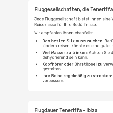
Fluggesellschaften, die Teneriffa 
Jede Fluggesellschaft bietet Ihnen eine V
Reiseklasse für Ihre Bedürfnisse.
Wir empfehlen Ihnen ebenfalls:
Den besten Sitz auszusuchen
: Ber
Kindern reisen, könnte es eine gute I
Viel Wasser zu trinken
: Achten Sie 
dehydrierend sein kann.
Kopfhörer oder Ohrstöpsel zu ver
gestalten.
Ihre Beine regelmäßig zu strecken
:
verbessern.
Flugdauer Teneriffa - Ibiza