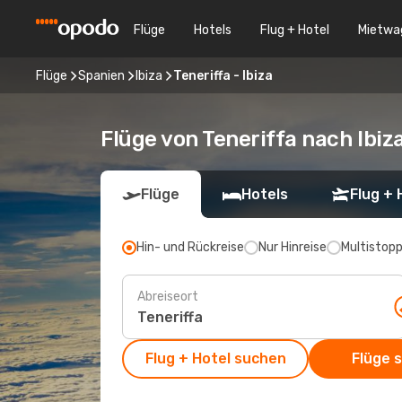
Flüge
Hotels
Flug + Hotel
Mietwa
Flüge
Spanien
Ibiza
Teneriffa - Ibiza
Flüge von Teneriffa nach Ibiz
Flüge
Hotels
Flug + 
Hin- und Rückreise
Nur Hinreise
Multistop
Abreiseort
Flug + Hotel suchen
Flüge 