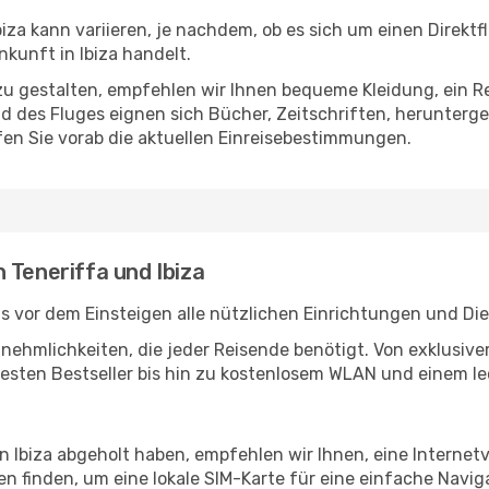
iza kann variieren, je nachdem, ob es sich um einen Direktf
kunft in Ibiza handelt.
u gestalten, empfehlen wir Ihnen bequeme Kleidung, ein R
des Fluges eignen sich Bücher, Zeitschriften, herunterge
en Sie vorab die aktuellen Einreisebestimmungen.
 Teneriffa und Ibiza
ts vor dem Einsteigen alle nützlichen Einrichtungen und Di
Annehmlichkeiten, die jeder Reisende benötigt. Von exklus
esten Bestseller bis hin zu kostenlosem WLAN und einem lec
in Ibiza abgeholt haben, empfehlen wir Ihnen, eine Interne
 finden, um eine lokale SIM-Karte für eine einfache Naviga