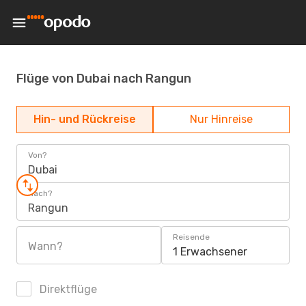
Flüge von Dubai nach Rangun
Hin- und Rückreise
Nur Hinreise
Von?
Dubai
Nach?
Rangun
Reisende
Wann?
1 Erwachsener
Direktflüge