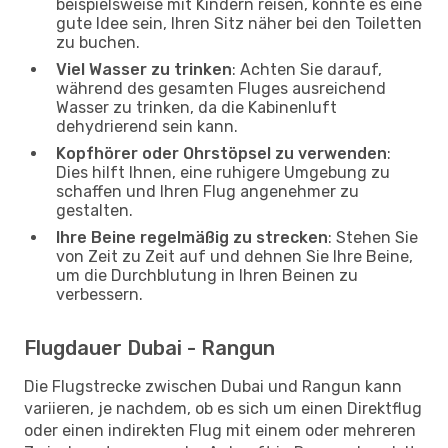
beispielsweise mit Kindern reisen, könnte es eine
gute Idee sein, Ihren Sitz näher bei den Toiletten
zu buchen.
Viel Wasser zu trinken
: Achten Sie darauf,
während des gesamten Fluges ausreichend
Wasser zu trinken, da die Kabinenluft
dehydrierend sein kann.
Kopfhörer oder Ohrstöpsel zu verwenden
:
Dies hilft Ihnen, eine ruhigere Umgebung zu
schaffen und Ihren Flug angenehmer zu
gestalten.
Ihre Beine regelmäßig zu strecken
: Stehen Sie
von Zeit zu Zeit auf und dehnen Sie Ihre Beine,
um die Durchblutung in Ihren Beinen zu
verbessern.
Flugdauer Dubai - Rangun
Die Flugstrecke zwischen Dubai und Rangun kann
variieren, je nachdem, ob es sich um einen Direktflug
oder einen indirekten Flug mit einem oder mehreren