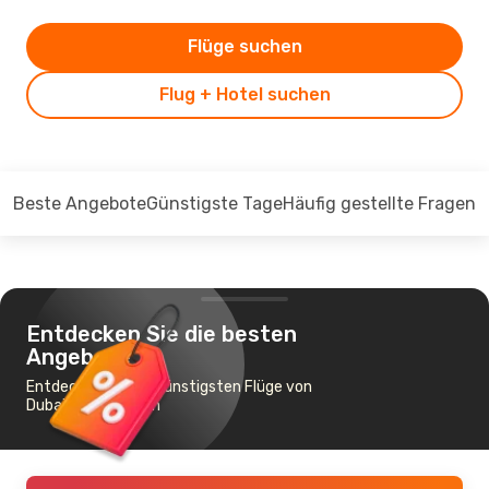
Flüge suchen
Flug + Hotel suchen
Beste Angebote
Günstigste Tage
Häufig gestellte Fragen
Entdecken Sie die besten
Angebote
Entdecken Sie die günstigsten Flüge von
Dubai nach Rangun