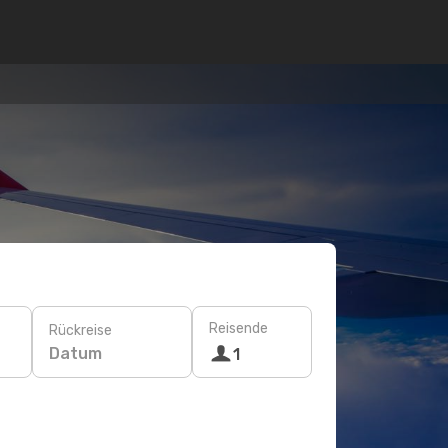
Reisende
Rückreise
Datum
1