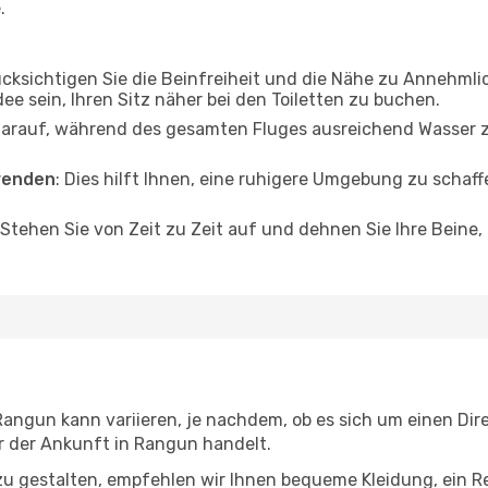
.
ücksichtigen Sie die Beinfreiheit und die Nähe zu Annehmli
dee sein, Ihren Sitz näher bei den Toiletten zu buchen.
darauf, während des gesamten Fluges ausreichend Wasser zu
wenden
: Dies hilft Ihnen, eine ruhigere Umgebung zu scha
 Stehen Sie von Zeit zu Zeit auf und dehnen Sie Ihre Beine
ngun kann variieren, je nachdem, ob es sich um einen Direk
 der Ankunft in Rangun handelt.
u gestalten, empfehlen wir Ihnen bequeme Kleidung, ein R