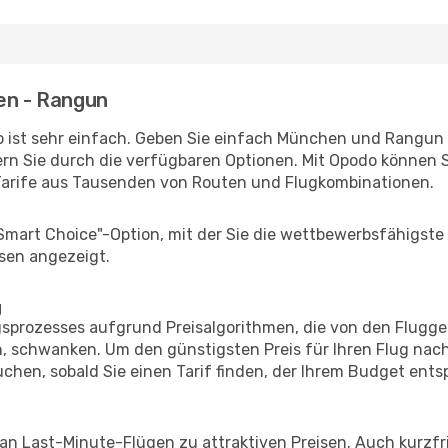
hen - Rangun
 ist sehr einfach. Geben Sie einfach München und Rangun al
rn Sie durch die verfügbaren Optionen. Mit Opodo können S
Tarife aus Tausenden von Routen und Flugkombinationen.
"Smart Choice"-Option, mit der Sie die wettbewerbsfähigste
sen angezeigt.
g
prozesses aufgrund Preisalgorithmen, die von den Flugge
, schwanken. Um den günstigsten Preis für Ihren Flug nac
chen, sobald Sie einen Tarif finden, der Ihrem Budget entsp
 an Last-Minute-Flügen zu attraktiven Preisen. Auch kurzf