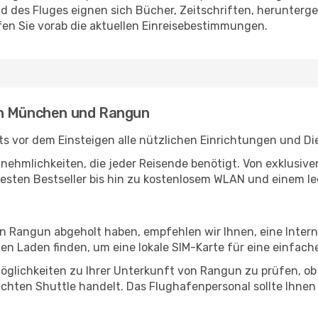
des Fluges eignen sich Bücher, Zeitschriften, herunterge
en Sie vorab die aktuellen Einreisebestimmungen.
en München und Rangun
 vor dem Einsteigen alle nützlichen Einrichtungen und Di
Annehmlichkeiten, die jeder Reisende benötigt. Von exklus
esten Bestseller bis hin zu kostenlosem WLAN und einem lec
 in Rangun abgeholt haben, empfehlen wir Ihnen, eine Inter
n Laden finden, um eine lokale SIM-Karte für eine einfache
öglichkeiten zu Ihrer Unterkunft von Rangun zu prüfen, ob e
uchten Shuttle handelt. Das Flughafenpersonal sollte Ihnen