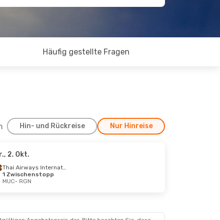
Häufig gestellte Fragen
h
Hin- und Rückreise
Nur Hinreise
r., 2. Okt.
Thai Airways International
1 Zwischenstopp
MUC
- RGN