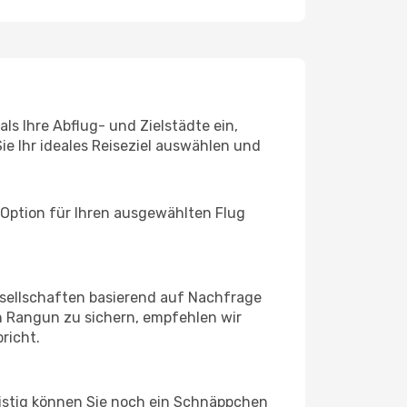
s Ihre Abflug- und Zielstädte ein,
ie Ihr ideales Reiseziel auswählen und
 Option für Ihren ausgewählten Flug
sellschaften basierend auf Nachfrage
h Rangun zu sichern, empfehlen wir
richt.
ristig können Sie noch ein Schnäppchen