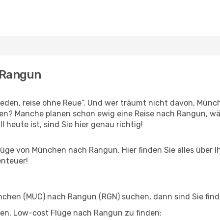
 Rangun
den, reise ohne Reue“. Und wer träumt nicht davon, Münch
en? Manche planen schon ewig eine Reise nach Rangun, wä
l heute ist, sind Sie hier genau richtig!
üge von München nach Rangun. Hier finden Sie alles über Ihr
enteuer!
chen (MUC) nach Rangun (RGN) suchen, dann sind Sie finde
elfen, Low-cost Flüge nach Rangun zu finden: