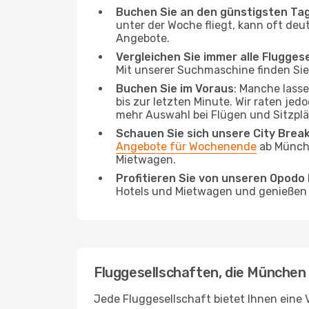
Buchen Sie an den günstigsten Ta
unter der Woche fliegt, kann oft deu
Angebote.
Vergleichen Sie immer alle Flugges
Mit unserer Suchmaschine finden Sie 
Buchen Sie im Voraus
: Manche lass
bis zur letzten Minute. Wir raten jed
mehr Auswahl bei Flügen und Sitzplä
Schauen Sie sich unsere City Bre
Angebote für Wochenende
ab Münche
Mietwagen.
Profitieren Sie von unseren Opod
Hotels und Mietwagen und genießen d
Fluggesellschaften, die München
Jede Fluggesellschaft bietet Ihnen eine 