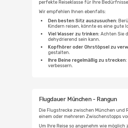
perfekte Reiseklasse für Ihre Bedürfnisse
Wir empfehlen Ihnen ebenfalls:
Den besten Sitz auszusuchen
: Ber
Kindern reisen, könnte es eine gute I
Viel Wasser zu trinken
: Achten Sie 
dehydrierend sein kann.
Kopfhörer oder Ohrstöpsel zu ver
gestalten.
Ihre Beine regelmäßig zu strecken
:
verbessern.
Flugdauer München - Rangun
Die Flugstrecke zwischen München und Ra
einem oder mehreren Zwischenstopps vor
Um Ihre Reise so angenehm wie möglich z