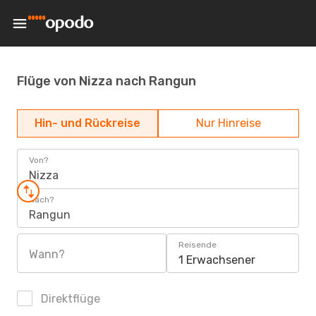
Flüge von Nizza nach Rangun
Hin- und Rückreise
Nur Hinreise
Von?
Nizza
Nach?
Rangun
Reisende
Wann?
1 Erwachsener
Direktflüge