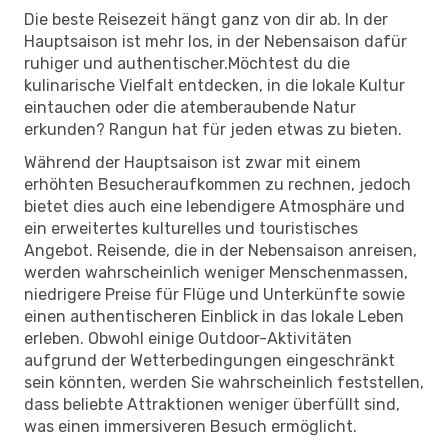
Die beste Reisezeit hängt ganz von dir ab. In der
Hauptsaison ist mehr los, in der Nebensaison dafür
ruhiger und authentischer.Möchtest du die
kulinarische Vielfalt entdecken, in die lokale Kultur
eintauchen oder die atemberaubende Natur
erkunden? Rangun hat für jeden etwas zu bieten.
Während der Hauptsaison ist zwar mit einem
erhöhten Besucheraufkommen zu rechnen, jedoch
bietet dies auch eine lebendigere Atmosphäre und
ein erweitertes kulturelles und touristisches
Angebot. Reisende, die in der Nebensaison anreisen,
werden wahrscheinlich weniger Menschenmassen,
niedrigere Preise für Flüge und Unterkünfte sowie
einen authentischeren Einblick in das lokale Leben
erleben. Obwohl einige Outdoor-Aktivitäten
aufgrund der Wetterbedingungen eingeschränkt
sein könnten, werden Sie wahrscheinlich feststellen,
dass beliebte Attraktionen weniger überfüllt sind,
was einen immersiveren Besuch ermöglicht.