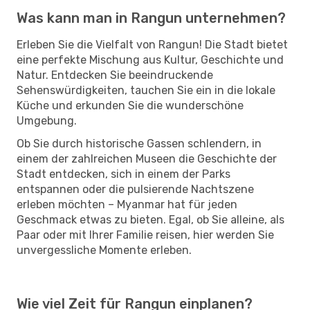
Was kann man in Rangun unternehmen?
Erleben Sie die Vielfalt von Rangun! Die Stadt bietet
eine perfekte Mischung aus Kultur, Geschichte und
Natur. Entdecken Sie beeindruckende
Sehenswürdigkeiten, tauchen Sie ein in die lokale
Küche und erkunden Sie die wunderschöne
Umgebung.
Ob Sie durch historische Gassen schlendern, in
einem der zahlreichen Museen die Geschichte der
Stadt entdecken, sich in einem der Parks
entspannen oder die pulsierende Nachtszene
erleben möchten – Myanmar hat für jeden
Geschmack etwas zu bieten. Egal, ob Sie alleine, als
Paar oder mit Ihrer Familie reisen, hier werden Sie
unvergessliche Momente erleben.
Wie viel Zeit für Rangun einplanen?