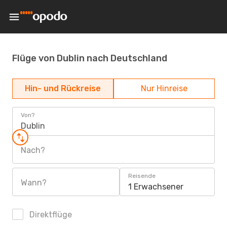
Flüge von Dublin nach Deutschland
Hin- und Rückreise
Nur Hinreise
Von?
Dublin
Nach?
Reisende
Wann?
1 Erwachsener
Direktflüge