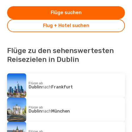
Flüge suchen
Flug + Hotel suchen
Flüge zu den sehenswertesten
Reisezielen in Dublin
Flüge ab
Dublin
nach
Frankfurt
Flüge ab
Dublin
nach
München
Flüge ab