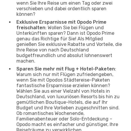
wenn Sie Ihre Reise um einen Tag oder zwei
verschieben und dabei ordentlich sparen
können?
Exklusive Ersparnisse mit Opodo Prime
freischalten
: Wollen Sie bei Flügen und
Unterkünften sparen? Dann ist Opodo Prime
genau das Richtige für Sie! Als Mitglied
genießen Sie exklusive Rabatte und Vorteile, die
Ihre Reise von nach Deutschland
budgetfreundlich und absolut lohnenswert
machen.
Sparen Sie mehr mit Flug + Hotel-Paketen
:
Warum sich nur mit Flügen zufriedengeben,
wenn Sie mit Opodos Städtereise-Paketen
fantastische Ersparnisse erzielen können?
Wählen Sie aus einer Vielzahl von Hotels in
Deutschland, von luxuriösen Resorts bis hin zu
gemütlichen Boutique-Hotels, die auf Ihr
Budget und Ihre Vorlieben zugeschnitten sind.
Ob romantisches Wochenende,
Familienabenteuer oder Solo-Entdeckung –
Opodo macht es einfacher und günstiger, Ihre
Reiseträume zu verwirklichen.