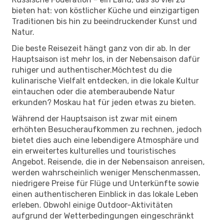
bieten hat: von köstlicher Küche und einzigartigen
Traditionen bis hin zu beeindruckender Kunst und
Natur.
Die beste Reisezeit hängt ganz von dir ab. In der
Hauptsaison ist mehr los, in der Nebensaison dafür
ruhiger und authentischer.Möchtest du die
kulinarische Vielfalt entdecken, in die lokale Kultur
eintauchen oder die atemberaubende Natur
erkunden? Moskau hat für jeden etwas zu bieten.
Während der Hauptsaison ist zwar mit einem
erhöhten Besucheraufkommen zu rechnen, jedoch
bietet dies auch eine lebendigere Atmosphäre und
ein erweitertes kulturelles und touristisches
Angebot. Reisende, die in der Nebensaison anreisen,
werden wahrscheinlich weniger Menschenmassen,
niedrigere Preise für Flüge und Unterkünfte sowie
einen authentischeren Einblick in das lokale Leben
erleben. Obwohl einige Outdoor-Aktivitäten
aufgrund der Wetterbedingungen eingeschränkt