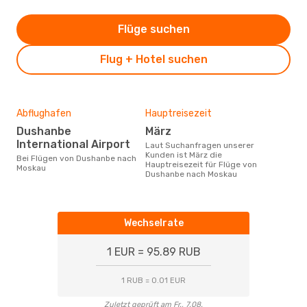
Flüge suchen
Flug + Hotel suchen
Abflughafen
Hauptreisezeit
Dushanbe
März
International Airport
Laut Suchanfragen unserer
Kunden ist März die
Bei Flügen von Dushanbe nach
Hauptreisezeit für Flüge von
Moskau
Dushanbe nach Moskau
Wechselrate
1 EUR = 95.89 RUB
1 RUB = 0.01 EUR
Zuletzt geprüft am Fr., 7.08.