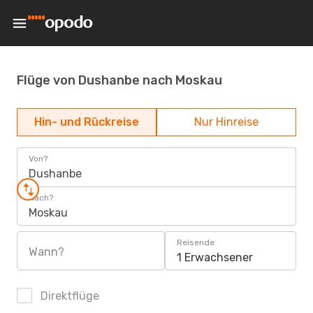
Flüge von Dushanbe nach Moskau
Hin- und Rückreise
Nur Hinreise
Von?
Dushanbe
Nach?
Moskau
Reisende
Wann?
1 Erwachsener
Direktflüge