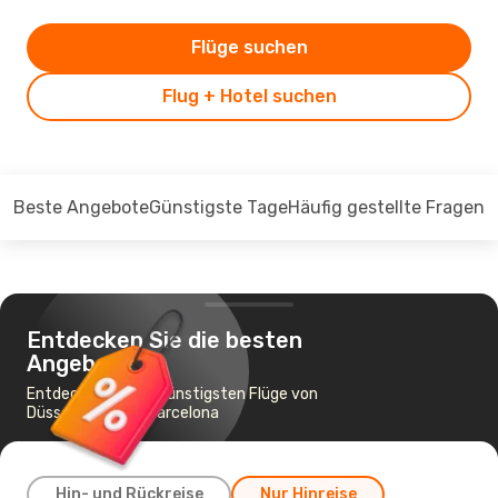
Flüge suchen
Flug + Hotel suchen
Beste Angebote
Günstigste Tage
Häufig gestellte Fragen
Entdecken Sie die besten
Angebote
Entdecken Sie die günstigsten Flüge von
Düsseldorf nach Barcelona
Hin- und Rückreise
Nur Hinreise