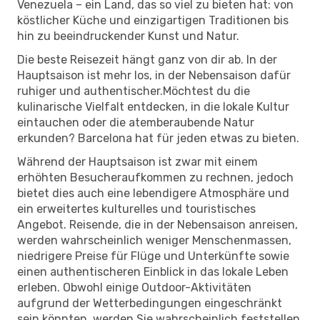
Venezuela – ein Land, das so viel zu bieten hat: von
köstlicher Küche und einzigartigen Traditionen bis
hin zu beeindruckender Kunst und Natur.
Die beste Reisezeit hängt ganz von dir ab. In der
Hauptsaison ist mehr los, in der Nebensaison dafür
ruhiger und authentischer.Möchtest du die
kulinarische Vielfalt entdecken, in die lokale Kultur
eintauchen oder die atemberaubende Natur
erkunden? Barcelona hat für jeden etwas zu bieten.
Während der Hauptsaison ist zwar mit einem
erhöhten Besucheraufkommen zu rechnen, jedoch
bietet dies auch eine lebendigere Atmosphäre und
ein erweitertes kulturelles und touristisches
Angebot. Reisende, die in der Nebensaison anreisen,
werden wahrscheinlich weniger Menschenmassen,
niedrigere Preise für Flüge und Unterkünfte sowie
einen authentischeren Einblick in das lokale Leben
erleben. Obwohl einige Outdoor-Aktivitäten
aufgrund der Wetterbedingungen eingeschränkt
sein könnten, werden Sie wahrscheinlich feststellen,