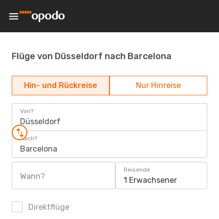
Flüge von Düsseldorf nach Barcelona
Hin- und Rückreise
Nur Hinreise
Von?
Düsseldorf
Nach?
Barcelona
Reisende
Wann?
1 Erwachsener
Direktflüge