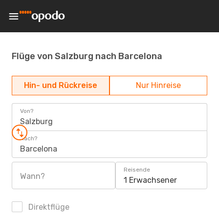
Flüge von Salzburg nach Barcelona
Hin- und Rückreise
Nur Hinreise
Von?
Salzburg
Nach?
Barcelona
Reisende
Wann?
1 Erwachsener
Direktflüge