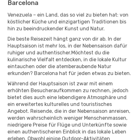
Barcelona
Venezuela – ein Land, das so viel zu bieten hat: von
köstlicher Küche und einzigartigen Traditionen bis
hin zu beeindruckender Kunst und Natur.
Die beste Reisezeit hängt ganz von dir ab. In der
Hauptsaison ist mehr los, in der Nebensaison dafür
ruhiger und authentischer.Möchtest du die
kulinarische Vielfalt entdecken, in die lokale Kultur
eintauchen oder die atemberaubende Natur
erkunden? Barcelona hat für jeden etwas zu bieten.
Während der Hauptsaison ist zwar mit einem
erhöhten Besucheraufkommen zu rechnen, jedoch
bietet dies auch eine lebendigere Atmosphäre und
ein erweitertes kulturelles und touristisches
Angebot. Reisende, die in der Nebensaison anreisen,
werden wahrscheinlich weniger Menschenmassen,
niedrigere Preise für Flüge und Unterkünfte sowie
einen authentischeren Einblick in das lokale Leben
erleben. Obwohl einige Outdoor-Aktivitäten