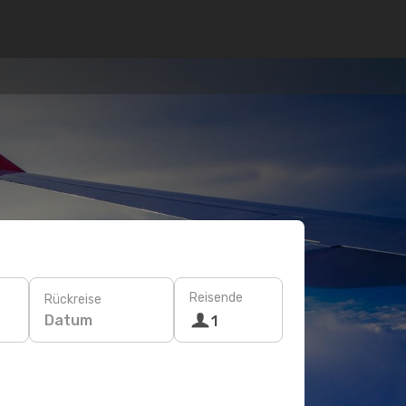
Reisende
Rückreise
Datum
1