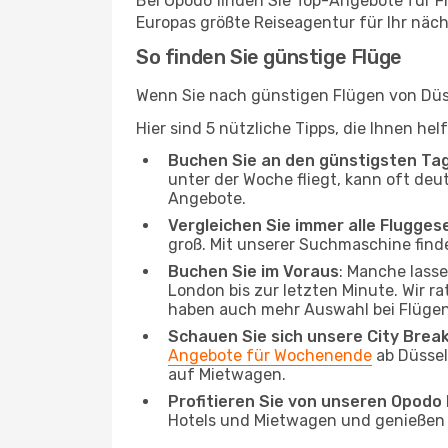
Bei Opodo finden Sie Top-Angebote für Flü
Europas größte Reiseagentur für Ihr näc
So finden Sie günstige Flüge
Wenn Sie nach günstigen Flügen von Düss
Hier sind 5 nützliche Tipps, die Ihnen he
Buchen Sie an den günstigsten Ta
unter der Woche fliegt, kann oft deu
Angebote.
Vergleichen Sie immer alle Flugges
groß. Mit unserer Suchmaschine finde
Buchen Sie im Voraus
: Manche lass
London bis zur letzten Minute. Wir ra
haben auch mehr Auswahl bei Flügen
Schauen Sie sich unsere City Bre
Angebote für Wochenende
ab Düssel
auf Mietwagen.
Profitieren Sie von unseren Opod
Hotels und Mietwagen und genießen d