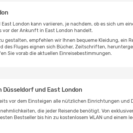
don
East London kann variieren, je nachdem, ob es sich um eine
 vor der Ankunft in East London handelt.
u gestalten, empfehlen wir Ihnen bequeme Kleidung, ein R
des Fluges eignen sich Bücher, Zeitschriften, herunterge
en Sie vorab die aktuellen Einreisebestimmungen.
n Düsseldorf und East London
its vor dem Einsteigen alle nützlichen Einrichtungen und 
Annehmlichkeiten, die jeder Reisende benötigt. Von exklus
esten Bestseller bis hin zu kostenlosem WLAN und einem lec