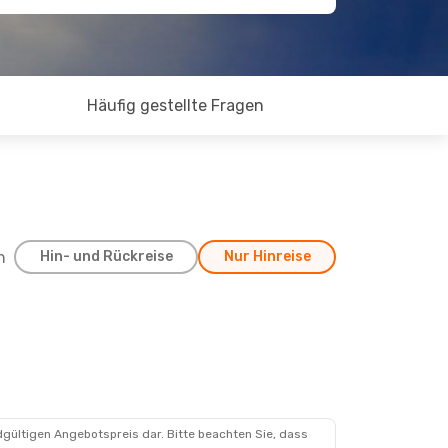
Häufig gestellte Fragen
h
Hin- und Rückreise
Nur Hinreise
dgültigen Angebotspreis dar. Bitte beachten Sie, dass