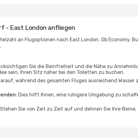
rf - East London anfliegen
Vielzahl an Flugoptionen nach East London. Ob Economy, Busi
.
ücksichtigen Sie die Beinfreiheit und die Nähe zu Annehmli
dee sein, Ihren Sitz näher bei den Toiletten zu buchen.
darauf, während des gesamten Fluges ausreichend Wasser zu
wenden
: Dies hilft Ihnen, eine ruhigere Umgebung zu scha
 Stehen Sie von Zeit zu Zeit auf und dehnen Sie Ihre Beine