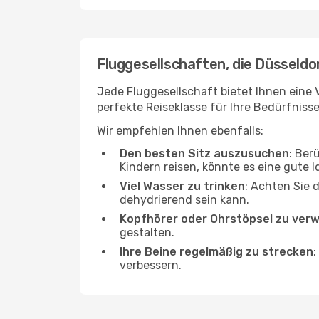
Fluggesellschaften, die Düsseldo
Jede Fluggesellschaft bietet Ihnen eine 
perfekte Reiseklasse für Ihre Bedürfnisse
Wir empfehlen Ihnen ebenfalls:
Den besten Sitz auszusuchen
: Ber
Kindern reisen, könnte es eine gute I
Viel Wasser zu trinken
: Achten Sie 
dehydrierend sein kann.
Kopfhörer oder Ohrstöpsel zu ver
gestalten.
Ihre Beine regelmäßig zu strecken
:
verbessern.