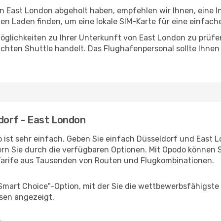
in East London abgeholt haben, empfehlen wir Ihnen, eine 
n Laden finden, um eine lokale SIM-Karte für eine einfache
öglichkeiten zu Ihrer Unterkunft von East London zu prüfen,
uchten Shuttle handelt. Das Flughafenpersonal sollte Ihnen
ldorf - East London
 ist sehr einfach. Geben Sie einfach Düsseldorf und East Lo
rn Sie durch die verfügbaren Optionen. Mit Opodo können S
Tarife aus Tausenden von Routen und Flugkombinationen.
"Smart Choice"-Option, mit der Sie die wettbewerbsfähigste
sen angezeigt.