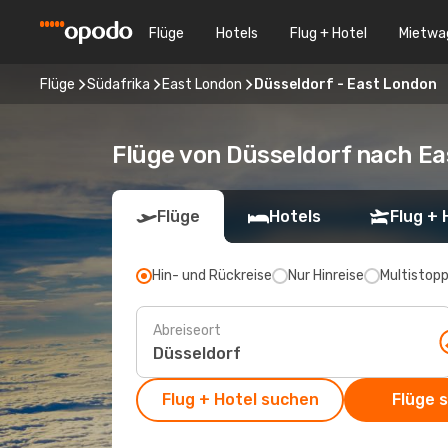
Flüge
Hotels
Flug + Hotel
Mietwa
Flüge
Südafrika
East London
Düsseldorf - East London
Flüge von Düsseldorf nach E
Flüge
Hotels
Flug + 
Hin- und Rückreise
Nur Hinreise
Multistop
Abreiseort
Flug + Hotel suchen
Flüge 