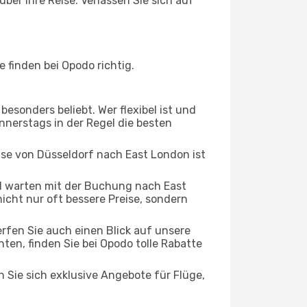
ber Ihre Reise. Verlassen Sie sich auf
 finden bei Opodo richtig.
esonders beliebt. Wer flexibel ist und
onnerstags in der Regel die besten
ise von Düsseldorf nach East London ist
d warten mit der Buchung nach East
nicht nur oft bessere Preise, sondern
rfen Sie auch einen Blick auf unsere
en, finden Sie bei Opodo tolle Rabatte
n Sie sich exklusive Angebote für Flüge,