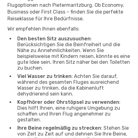
Flugoptionen nach Pietermaritzburg. Ob Economy,
Business oder First Class – finden Sie die perfekte
Reiseklasse für Ihre Bedürfnisse.
Wir empfehlen Ihnen ebenfalls:
Den besten Sitz auszusuchen
:
Berücksichtigen Sie die Beinfreiheit und die
Nähe zu Annehmlichkeiten. Wenn Sie
beispielsweise mit Kindern reisen, könnte es eine
gute Idee sein, Ihren Sitz näher bei den Toiletten
zu buchen.
Viel Wasser zu trinken
: Achten Sie darauf,
während des gesamten Fluges ausreichend
Wasser zu trinken, da die Kabinenluft
dehydrierend sein kann.
Kopfhörer oder Ohrstöpsel zu verwenden
:
Dies hilft Ihnen, eine ruhigere Umgebung zu
schaffen und Ihren Flug angenehmer zu
gestalten.
Ihre Beine regelmäßig zu strecken
: Stehen Sie
von Zeit zu Zeit auf und dehnen Sie Ihre Beine,