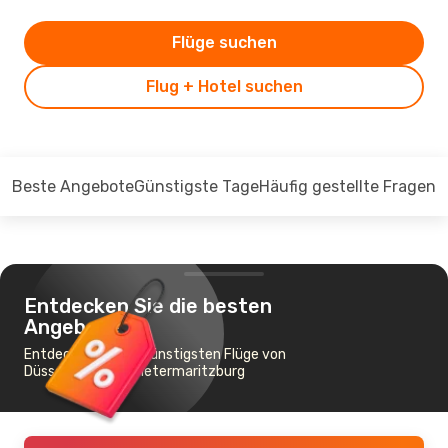
Flüge suchen
Flug + Hotel suchen
Beste Angebote
Günstigste Tage
Häufig gestellte Fragen
Entdecken Sie die besten
Angebote
Entdecken Sie die günstigsten Flüge von
Düsseldorf nach Pietermaritzburg