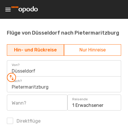
Flüge von Düsseldorf nach Pietermaritzburg
Hin- und Rückreise
Nur Hinreise
Von?
Düsseldorf
Nach?
Pietermaritzburg
Reisende
Wann?
1 Erwachsener
Direktflüge