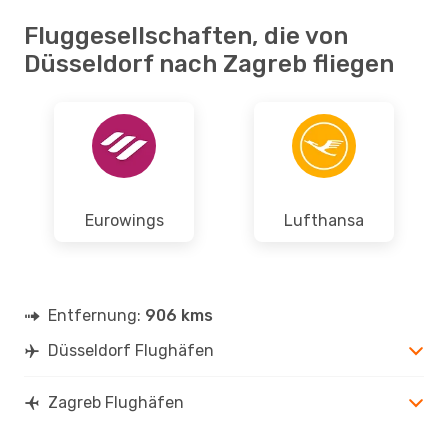
Fluggesellschaften, die von
Düsseldorf nach Zagreb fliegen
Eurowings
Lufthansa
Entfernung:
906 kms
Düsseldorf Flughäfen
Zagreb Flughäfen