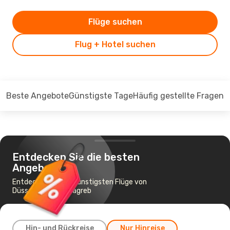
Flüge suchen
Flug + Hotel suchen
Beste Angebote
Günstigste Tage
Häufig gestellte Fragen
Entdecken Sie die besten
Angebote
Entdecken Sie die günstigsten Flüge von
Düsseldorf nach Zagreb
Hin- und Rückreise
Nur Hinreise