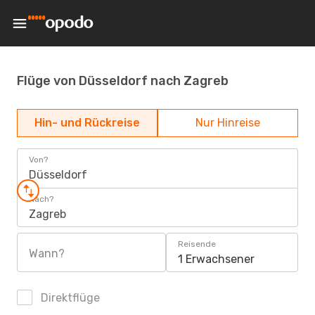
Flüge von Düsseldorf nach Zagreb
Hin- und Rückreise
Nur Hinreise
Von?
Düsseldorf
Nach?
Zagreb
Reisende
Wann?
1 Erwachsener
Direktflüge