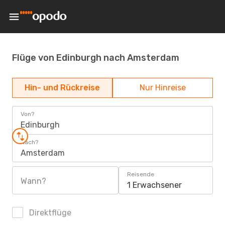
Flüge von Edinburgh nach Amsterdam
Hin- und Rückreise
Nur Hinreise
Von?
Edinburgh
Nach?
Amsterdam
Reisende
Wann?
1 Erwachsener
Direktflüge