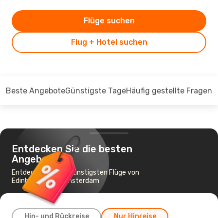
Flüge suchen
Flug + Hotel suchen
Beste Angebote
Günstigste Tage
Häufig gestellte Fragen
Entdecken Sie die besten
Angebote
Entdecken Sie die günstigsten Flüge von
Edinburgh nach Amsterdam
Hin- und Rückreise
Nur Hinreise