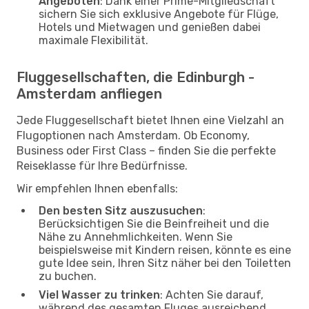
Angeboten
: Dank einer Prime-Mitgliedschaft
sichern Sie sich exklusive Angebote für Flüge,
Hotels und Mietwagen und genießen dabei
maximale Flexibilität.
Fluggesellschaften, die Edinburgh -
Amsterdam anfliegen
Jede Fluggesellschaft bietet Ihnen eine Vielzahl an
Flugoptionen nach Amsterdam. Ob Economy,
Business oder First Class – finden Sie die perfekte
Reiseklasse für Ihre Bedürfnisse.
Wir empfehlen Ihnen ebenfalls:
Den besten Sitz auszusuchen
:
Berücksichtigen Sie die Beinfreiheit und die
Nähe zu Annehmlichkeiten. Wenn Sie
beispielsweise mit Kindern reisen, könnte es eine
gute Idee sein, Ihren Sitz näher bei den Toiletten
zu buchen.
Viel Wasser zu trinken
: Achten Sie darauf,
während des gesamten Fluges ausreichend