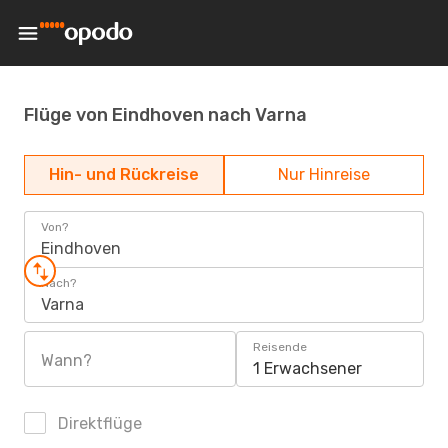
Flüge von Eindhoven nach Varna
Hin- und Rückreise
Nur Hinreise
Von?
Eindhoven
Nach?
Varna
Reisende
Wann?
1 Erwachsener
Direktflüge