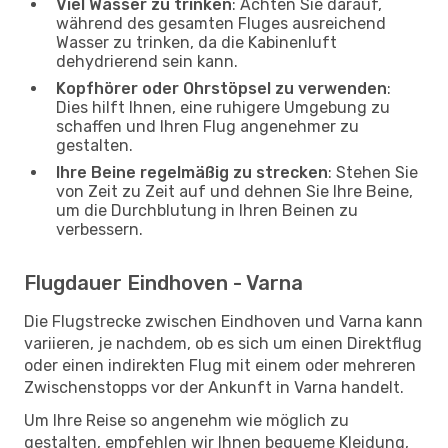
Viel Wasser zu trinken
: Achten Sie darauf,
während des gesamten Fluges ausreichend
Wasser zu trinken, da die Kabinenluft
dehydrierend sein kann.
Kopfhörer oder Ohrstöpsel zu verwenden
:
Dies hilft Ihnen, eine ruhigere Umgebung zu
schaffen und Ihren Flug angenehmer zu
gestalten.
Ihre Beine regelmäßig zu strecken
: Stehen Sie
von Zeit zu Zeit auf und dehnen Sie Ihre Beine,
um die Durchblutung in Ihren Beinen zu
verbessern.
Flugdauer Eindhoven - Varna
Die Flugstrecke zwischen Eindhoven und Varna kann
variieren, je nachdem, ob es sich um einen Direktflug
oder einen indirekten Flug mit einem oder mehreren
Zwischenstopps vor der Ankunft in Varna handelt.
Um Ihre Reise so angenehm wie möglich zu
gestalten, empfehlen wir Ihnen bequeme Kleidung,