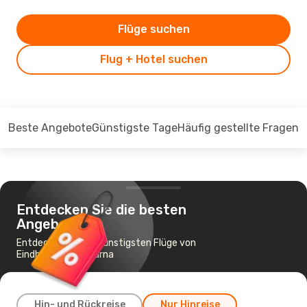
Flüge suchen
Flug + Hotel suchen
Beste Angebote
Günstigste Tage
Häufig gestellte Fragen
Entdecken Sie die besten
Angebote
Entdecken Sie die günstigsten Flüge von
Eindhoven nach Varna
Hin- und Rückreise
Nur Hinreise