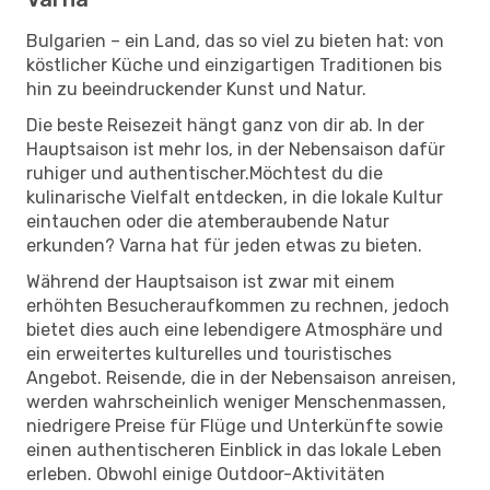
Bulgarien – ein Land, das so viel zu bieten hat: von
köstlicher Küche und einzigartigen Traditionen bis
hin zu beeindruckender Kunst und Natur.
Die beste Reisezeit hängt ganz von dir ab. In der
Hauptsaison ist mehr los, in der Nebensaison dafür
ruhiger und authentischer.Möchtest du die
kulinarische Vielfalt entdecken, in die lokale Kultur
eintauchen oder die atemberaubende Natur
erkunden? Varna hat für jeden etwas zu bieten.
Während der Hauptsaison ist zwar mit einem
erhöhten Besucheraufkommen zu rechnen, jedoch
bietet dies auch eine lebendigere Atmosphäre und
ein erweitertes kulturelles und touristisches
Angebot. Reisende, die in der Nebensaison anreisen,
werden wahrscheinlich weniger Menschenmassen,
niedrigere Preise für Flüge und Unterkünfte sowie
einen authentischeren Einblick in das lokale Leben
erleben. Obwohl einige Outdoor-Aktivitäten