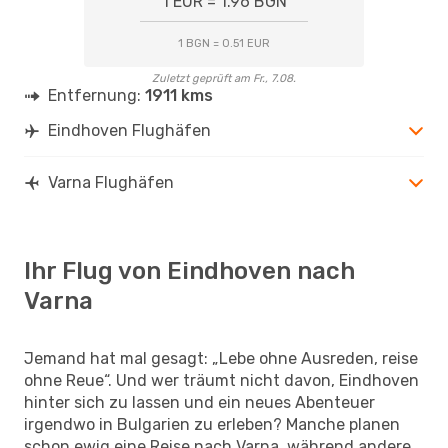
1 EUR = 1.96 BGN
1 BGN = 0.51 EUR
Zuletzt geprüft am Fr., 7.08.
Entfernung:
1911 kms
Eindhoven Flughäfen
Varna Flughäfen
Ihr Flug von Eindhoven nach
Varna
Jemand hat mal gesagt: „Lebe ohne Ausreden, reise
ohne Reue“. Und wer träumt nicht davon, Eindhoven
hinter sich zu lassen und ein neues Abenteuer
irgendwo in Bulgarien zu erleben? Manche planen
schon ewig eine Reise nach Varna, während andere