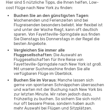
Hier sind 5 nützliche Tipps, die Ihnen helfen, Low-
cost Flüge nach New York zu finden:
Buchen Sie an den günstigsten Tagen
:
Wochenenden und Ferienzeiten sind bei
Flugreisenden besonders beliebt. Wer flexibel ist
und unter der Woche fliegt, kann oft deutlich
sparen. Von Fayetteville-Springdale aus finden
Sie Dienstags bis Donnerstags in der Regel die
besten Angebote.
Vergleichen Sie immer alle
Fluggesellschaften
: Die Auswahl an
Fluggesellschaften für Ihre Reise von
Fayetteville-Springdale nach New York ist groß.
Mit unserer Suchmaschine finden Sie alle
verfügbaren Flüge im Überblick.
Buchen Sie im Voraus
: Manche lassen sich
gerne von spontanen Schnäppchen überraschen
und warten mit der Buchung nach New York bis
zur letzten Minute. Wir raten jedoch dazu,
frühzeitig zu buchen. So sichern Sie sich nicht
nur oft bessere Preise, sondern haben auch
mehr Auswahl bei Flügen und Sitzplätzen.