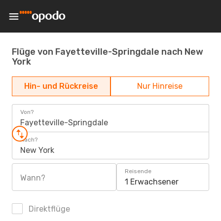
Flüge von Fayetteville-Springdale nach New
York
Hin- und Rückreise
Nur Hinreise
Von?
Fayetteville-Springdale
Nach?
New York
Reisende
Wann?
1 Erwachsener
Direktflüge