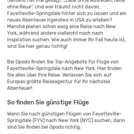
Jemand hat mal gesagt: „Lebe ohne Ausreden, reise
ohne Reue“. Und wer träumt nicht davon,
Fayetteville-Springdale hinter sich zu lassen und ein
neues Abenteuer irgendwo in USA zu erleben?
Manche planen schon ewig eine Reise nach New
York, während andere vielleicht noch nach
Inspiration suchen. Wie auch immer Ihr Fall heute ist,
sind Sie hier genau richtig!
Bei Opodo finden Sie Top-Angebote für Flüge von
Fayetteville-Springdale nach New York. Hier finden
Sie alles über Ihre Reise. Verlassen Sie sich auf
Europas größte Reiseagentur für Ihr nächstes
Abenteuer!
So finden Sie günstige Flüge
Wenn Sie nach günstigen Flügen von Fayetteville-
Springdale (FYV) nach New York (NYC) suchen, dann
sind Sie finden bei Opodo richtig.