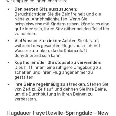
Wir empfehlen Ihnen ebenfalls:
Den besten Sitz auszusuchen
:
Berücksichtigen Sie die Beinfreiheit und die
Nähe zu Annehmlichkeiten. Wenn Sie
beispielsweise mit Kindern reisen, könnte es eine
gute Idee sein, Ihren Sitz näher bei den Toiletten
zu buchen.
Viel Wasser zu trinken
: Achten Sie darauf,
während des gesamten Fluges ausreichend
Wasser zu trinken, da die Kabinenluft
dehydrierend sein kann.
Kopfhörer oder Ohrstöpsel zu verwenden
:
Dies hilft Ihnen, eine ruhigere Umgebung zu
schaffen und Ihren Flug angenehmer zu
gestalten.
Ihre Beine regelmäßig zu strecken
: Stehen Sie
von Zeit zu Zeit auf und dehnen Sie Ihre Beine,
um die Durchblutung in Ihren Beinen zu
verbessern.
Flugdauer Fayetteville-Springdale - New