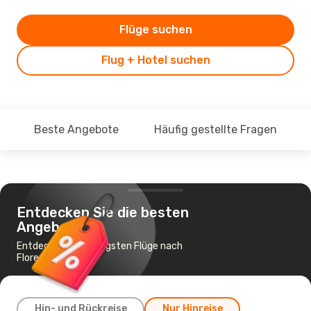
Flüge suchen
Flug + Hotel suchen
Beste Angebote
Häufig gestellte Fragen
Entdecken Sie die besten
Angebote
Entdecke die günstigsten Flüge nach
Florence
Hin- und Rückreise
Nur Hinreise