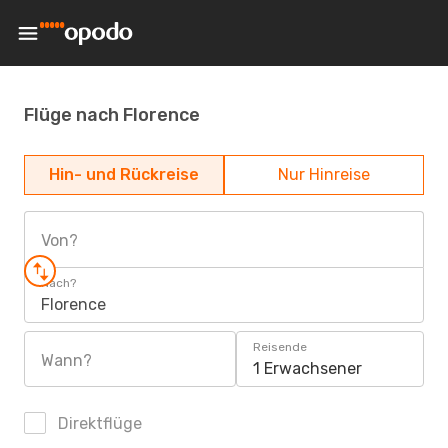
Flüge nach Florence
Hin- und Rückreise
Nur Hinreise
Von?
Nach?
Florence
Reisende
Wann?
1 Erwachsener
Direktflüge