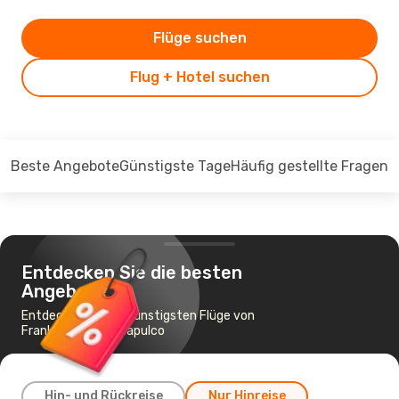
Flüge suchen
Flug + Hotel suchen
Beste Angebote
Günstigste Tage
Häufig gestellte Fragen
Entdecken Sie die besten
Angebote
Entdecken Sie die günstigsten Flüge von
Frankfurt nach Acapulco
Hin- und Rückreise
Nur Hinreise