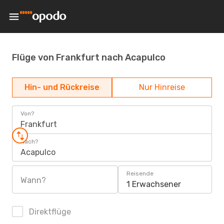
Flüge von Frankfurt nach Acapulco
Hin- und Rückreise
Nur Hinreise
Von?
Frankfurt
Nach?
Acapulco
Reisende
Wann?
1 Erwachsener
Direktflüge