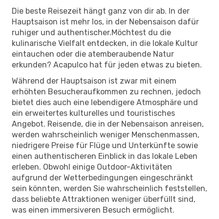
Die beste Reisezeit hängt ganz von dir ab. In der
Hauptsaison ist mehr los, in der Nebensaison dafür
ruhiger und authentischer.Möchtest du die
kulinarische Vielfalt entdecken, in die lokale Kultur
eintauchen oder die atemberaubende Natur
erkunden? Acapulco hat für jeden etwas zu bieten.
Während der Hauptsaison ist zwar mit einem
erhöhten Besucheraufkommen zu rechnen, jedoch
bietet dies auch eine lebendigere Atmosphäre und
ein erweitertes kulturelles und touristisches
Angebot. Reisende, die in der Nebensaison anreisen,
werden wahrscheinlich weniger Menschenmassen,
niedrigere Preise für Flüge und Unterkünfte sowie
einen authentischeren Einblick in das lokale Leben
erleben. Obwohl einige Outdoor-Aktivitäten
aufgrund der Wetterbedingungen eingeschränkt
sein könnten, werden Sie wahrscheinlich feststellen,
dass beliebte Attraktionen weniger überfüllt sind,
was einen immersiveren Besuch ermöglicht.