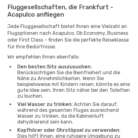
Fluggesellschaften, die Frankfurt -
Acapulco anfliegen
Jede Fluggesellschaft bietet Ihnen eine Vielzahl an
Flugoptionen nach Acapulco. Ob Economy, Business
oder First Class – finden Sie die perfekte Reiseklasse
für Ihre Bedürfnisse.
Wir empfehlen Ihnen ebenfalls:
Den besten Sitz auszusuchen
:
Berücksichtigen Sie die Beinfreiheit und die
Nähe zu Annehmlichkeiten. Wenn Sie
beispielsweise mit Kindern reisen, könnte es eine
gute Idee sein, Ihren Sitz näher bei den Toiletten
zu buchen.
Viel Wasser zu trinken
: Achten Sie darauf,
während des gesamten Fluges ausreichend
Wasser zu trinken, da die Kabinenluft
dehydrierend sein kann.
Kopfhörer oder Ohrstöpsel zu verwenden
:
Dies hilft Ihnen, eine ruhigere Umgebung zu