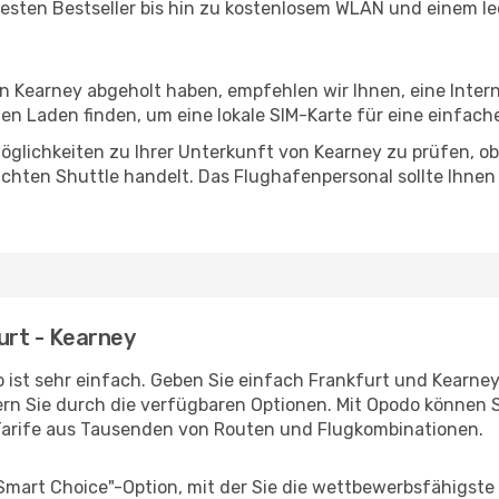
esten Bestseller bis hin zu kostenlosem WLAN und einem lec
in Kearney abgeholt haben, empfehlen wir Ihnen, eine Inte
n Laden finden, um eine lokale SIM-Karte für eine einfache
glichkeiten zu Ihrer Unterkunft von Kearney zu prüfen, ob 
uchten Shuttle handelt. Das Flughafenpersonal sollte Ihnen
urt - Kearney
ist sehr einfach. Geben Sie einfach Frankfurt und Kearney 
rn Sie durch die verfügbaren Optionen. Mit Opodo können S
Tarife aus Tausenden von Routen und Flugkombinationen.
"Smart Choice"-Option, mit der Sie die wettbewerbsfähigste