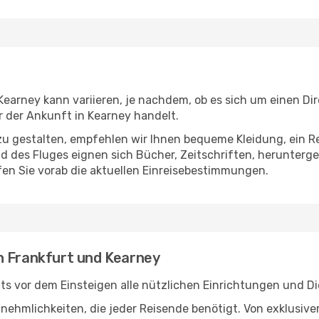
earney kann variieren, je nachdem, ob es sich um einen Dire
 der Ankunft in Kearney handelt.
u gestalten, empfehlen wir Ihnen bequeme Kleidung, ein R
des Fluges eignen sich Bücher, Zeitschriften, herunterge
en Sie vorab die aktuellen Einreisebestimmungen.
n Frankfurt und Kearney
ts vor dem Einsteigen alle nützlichen Einrichtungen und D
Annehmlichkeiten, die jeder Reisende benötigt. Von exklus