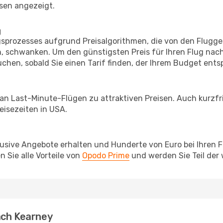
sen angezeigt.
g
prozesses aufgrund Preisalgorithmen, die von den Flugge
 schwanken. Um den günstigsten Preis für Ihren Flug nach
chen, sobald Sie einen Tarif finden, der Ihrem Budget entsp
 an Last-Minute-Flügen zu attraktiven Preisen. Auch kurzf
isezeiten in USA.
lusive Angebote erhalten und Hunderte von Euro bei Ihren 
 Sie alle Vorteile von
Opodo Prime
und werden Sie Teil der
ach Kearney