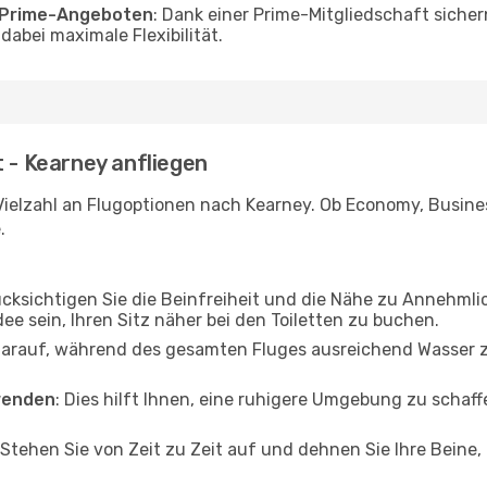
o Prime-Angeboten
: Dank einer Prime-Mitgliedschaft sicher
abei maximale Flexibilität.
t - Kearney anfliegen
Vielzahl an Flugoptionen nach Kearney. Ob Economy, Business
.
ücksichtigen Sie die Beinfreiheit und die Nähe zu Annehmli
dee sein, Ihren Sitz näher bei den Toiletten zu buchen.
darauf, während des gesamten Fluges ausreichend Wasser zu
wenden
: Dies hilft Ihnen, eine ruhigere Umgebung zu scha
 Stehen Sie von Zeit zu Zeit auf und dehnen Sie Ihre Beine