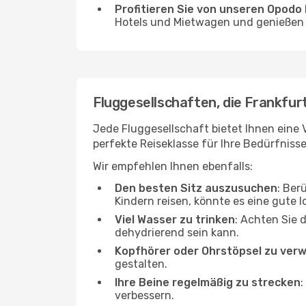
Profitieren Sie von unseren Opod
Hotels und Mietwagen und genießen d
Fluggesellschaften, die Frankfur
Jede Fluggesellschaft bietet Ihnen eine 
perfekte Reiseklasse für Ihre Bedürfnisse
Wir empfehlen Ihnen ebenfalls:
Den besten Sitz auszusuchen
: Ber
Kindern reisen, könnte es eine gute I
Viel Wasser zu trinken
: Achten Sie 
dehydrierend sein kann.
Kopfhörer oder Ohrstöpsel zu ver
gestalten.
Ihre Beine regelmäßig zu strecken
:
verbessern.