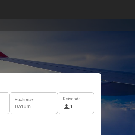
Reisende
Rückreise
Datum
1