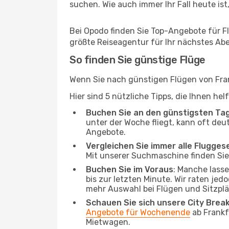
suchen. Wie auch immer Ihr Fall heute ist,
Bei Opodo finden Sie Top-Angebote für Flü
größte Reiseagentur für Ihr nächstes Ab
So finden Sie günstige Flüge
Wenn Sie nach günstigen Flügen von Fran
Hier sind 5 nützliche Tipps, die Ihnen he
Buchen Sie an den günstigsten Ta
unter der Woche fliegt, kann oft deu
Angebote.
Vergleichen Sie immer alle Flugges
Mit unserer Suchmaschine finden Sie 
Buchen Sie im Voraus
: Manche lass
bis zur letzten Minute. Wir raten jed
mehr Auswahl bei Flügen und Sitzplä
Schauen Sie sich unsere City Bre
Angebote für Wochenende
ab Frankf
Mietwagen.