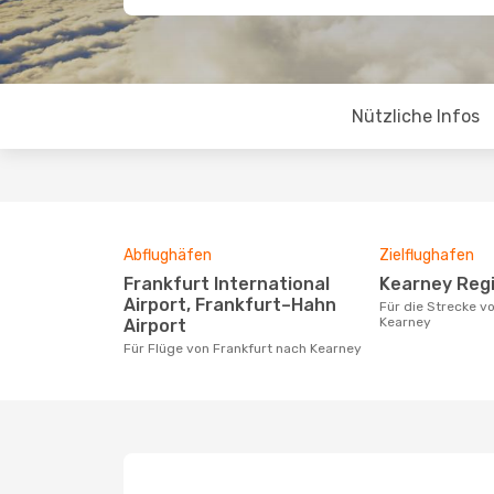
Nützliche Infos
Abflughäfen
Zielflughafen
Frankfurt International
Kearney Reg
Airport, Frankfurt–Hahn
Für die Strecke von Frankfurt nach
Kearney
Airport
Für Flüge von Frankfurt nach Kearney