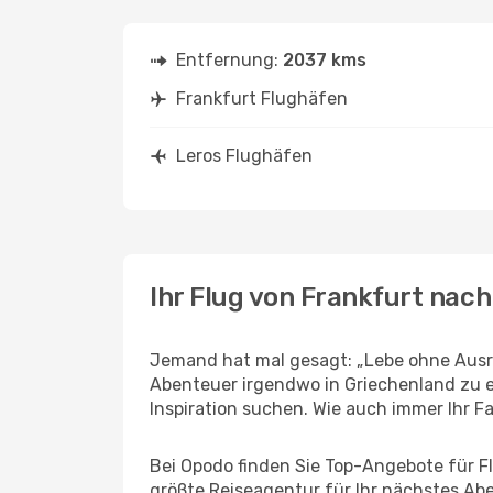
Entfernung:
2037 kms
Frankfurt Flughäfen
Leros Flughäfen
Ihr Flug von Frankfurt nach
Jemand hat mal gesagt: „Lebe ohne Ausre
Abenteuer irgendwo in Griechenland zu e
Inspiration suchen. Wie auch immer Ihr Fal
Bei Opodo finden Sie Top-Angebote für Flü
größte Reiseagentur für Ihr nächstes Ab