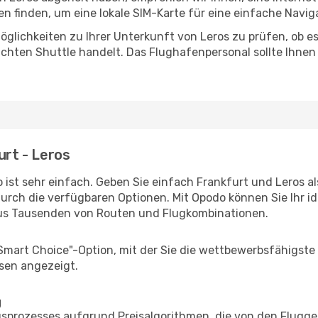
 finden, um eine lokale SIM-Karte für eine einfache Naviga
glichkeiten zu Ihrer Unterkunft von Leros zu prüfen, ob es 
uchten Shuttle handelt. Das Flughafenpersonal sollte Ihnen
urt - Leros
 ist sehr einfach. Geben Sie einfach Frankfurt und Leros al
durch die verfügbaren Optionen. Mit Opodo können Sie Ihr i
aus Tausenden von Routen und Flugkombinationen.
"Smart Choice"-Option, mit der Sie die wettbewerbsfähigste
sen angezeigt.
g
prozesses aufgrund Preisalgorithmen, die von den Flugge