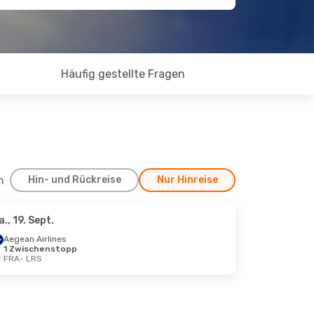
Häufig gestellte Fragen
h
Hin- und Rückreise
Nur Hinreise
a., 19. Sept.
Aegean Airlines
1 Zwischenstopp
FRA
- LRS