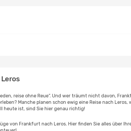
 Leros
den, reise ohne Reue“. Und wer träumt nicht davon, Frankfu
rleben? Manche planen schon ewig eine Reise nach Leros, 
l heute ist, sind Sie hier genau richtig!
ge von Frankfurt nach Leros. Hier finden Sie alles über Ihre
enteuer!