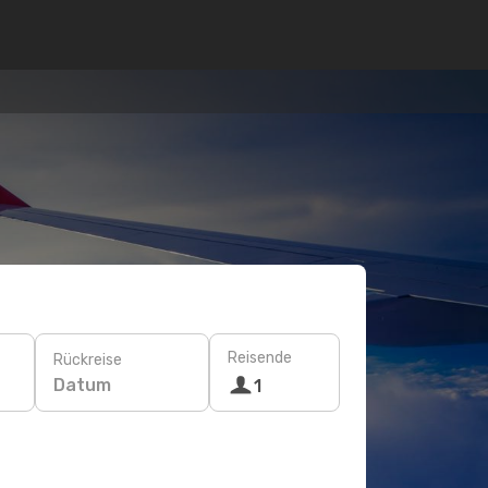
Reisende
Rückreise
Datum
1