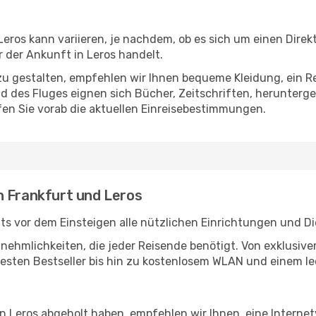
eros kann variieren, je nachdem, ob es sich um einen Direkt
der Ankunft in Leros handelt.
u gestalten, empfehlen wir Ihnen bequeme Kleidung, ein R
des Fluges eignen sich Bücher, Zeitschriften, herunterge
en Sie vorab die aktuellen Einreisebestimmungen.
n Frankfurt und Leros
ts vor dem Einsteigen alle nützlichen Einrichtungen und D
Annehmlichkeiten, die jeder Reisende benötigt. Von exklus
esten Bestseller bis hin zu kostenlosem WLAN und einem lec
in Leros abgeholt haben, empfehlen wir Ihnen, eine Interne