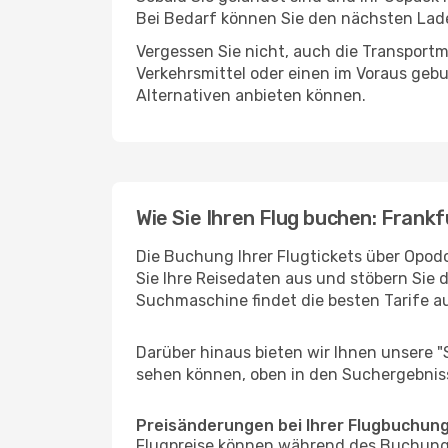
Bei Bedarf können Sie den nächsten Laden
Vergessen Sie nicht, auch die Transportmö
Verkehrsmittel oder einen im Voraus geb
Alternativen anbieten können.
Wie Sie Ihren Flug buchen: Frankf
Die Buchung Ihrer Flugtickets über Opodo
Sie Ihre Reisedaten aus und stöbern Sie 
Suchmaschine findet die besten Tarife 
Darüber hinaus bieten wir Ihnen unsere 
sehen können, oben in den Suchergebnis
Preisänderungen bei Ihrer Flugbuchun
Flugpreise können während des Buchungs