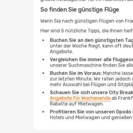
So finden Sie günstige Flüge
Wenn Sie nach günstigen Flügen von Frank
Hier sind 5 nützliche Tipps, die Ihnen he
Buchen Sie an den günstigsten Ta
unter der Woche fliegt, kann oft deu
Angebote.
Vergleichen Sie immer alle Flugges
unserer Suchmaschine finden Sie alle
Buchen Sie im Voraus
: Manche lass
zur letzten Minute. Wir raten jedoch
mehr Auswahl bei Flügen und Sitzplä
Schauen Sie sich unsere City Bre
Angebote für Wochenende
ab Frankf
Rabatte auf Mietwagen.
Profitieren Sie von unseren Opod
Hotels und Mietwagen und genießen d