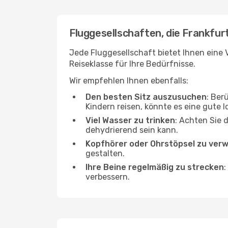
Fluggesellschaften, die Frankfurt
Jede Fluggesellschaft bietet Ihnen eine V
Reiseklasse für Ihre Bedürfnisse.
Wir empfehlen Ihnen ebenfalls:
Den besten Sitz auszusuchen
: Ber
Kindern reisen, könnte es eine gute I
Viel Wasser zu trinken
: Achten Sie 
dehydrierend sein kann.
Kopfhörer oder Ohrstöpsel zu ver
gestalten.
Ihre Beine regelmäßig zu strecken
:
verbessern.