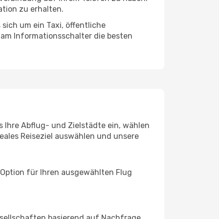
tion zu erhalten.
sich um ein Taxi, öffentliche
 am Informationsschalter die besten
s Ihre Abflug- und Zielstädte ein, wählen
deales Reiseziel auswählen und unsere
 Option für Ihren ausgewählten Flug
sellschaften basierend auf Nachfrage