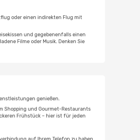
flug oder einen indirekten Flug mit
eisekissen und gegebenenfalls einen
ladene Filme oder Musik. Denken Sie
ienstleistungen genießen.
ivem Shopping und Gourmet-Restaurants
keren Frühstück – hier ist für jeden
tverbindung auf Ihrem Telefon zu haben.