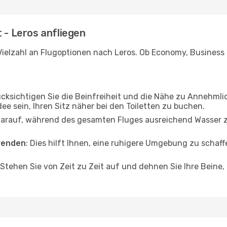
 - Leros anfliegen
ielzahl an Flugoptionen nach Leros. Ob Economy, Business od
ücksichtigen Sie die Beinfreiheit und die Nähe zu Annehmli
dee sein, Ihren Sitz näher bei den Toiletten zu buchen.
darauf, während des gesamten Fluges ausreichend Wasser zu
wenden
: Dies hilft Ihnen, eine ruhigere Umgebung zu scha
 Stehen Sie von Zeit zu Zeit auf und dehnen Sie Ihre Beine