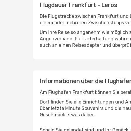
Flugdauer Frankfurt - Leros
Die Flugstrecke zwischen Frankfurt und L
einem oder mehreren Zwischenstopps vor 
Um Ihre Reise so angenehm wie möglich z
Augenverband. Für Unterhaltung während 
auch an einen Reiseadapter und überprüf
Informationen über die Flughäfe
Am Flughafen Frankfurt können Sie berei
Dort finden Sie alle Einrichtungen und 
über letzte Minute Souvenirs und die neu
Geschmack etwas dabei.
Sobald Sie gelandet sind und Ihr Gepäck 