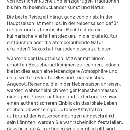
von köstlicher Küche und einzigartigen Traditionen
bis hin zu beeindruckender Kunst und Natur.
Die beste Reisezeit hängt ganz von dir ab. In der
Hauptsaison ist mehr los, in der Nebensaison dafür
ruhiger und authentischer.Möchtest du die
kulinarische Vielfalt entdecken, in die lokale Kultur
eintauchen oder die atemberaubende Natur
erkunden? Naxos hat für jeden etwas zu bieten.
Während der Hauptsaison ist zwar mit einem
erhöhten Besucheraufkommen zu rechnen, jedoch
bietet dies auch eine lebendigere Atmosphäre und
ein erweitertes kulturelles und touristisches
Angebot. Reisende, die in der Nebensaison anreisen,
werden wahrscheinlich weniger Menschenmassen,
niedrigere Preise für Flüge und Unterkünfte sowie
einen authentischeren Einblick in das lokale Leben
erleben. Obwohl einige Outdoor-Aktivitäten
aufgrund der Wetterbedingungen eingeschränkt
sein könnten, werden Sie wahrscheinlich feststellen,
dass beliebte Attraktionen weniger überfüllt sind,