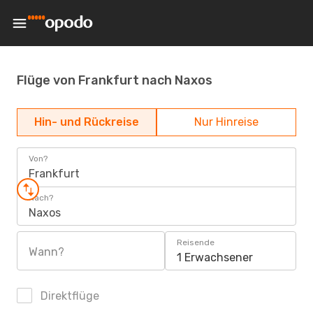
Flüge von Frankfurt nach Naxos
Hin- und Rückreise
Nur Hinreise
Von?
Frankfurt
Nach?
Naxos
Reisende
Wann?
1 Erwachsener
Direktflüge