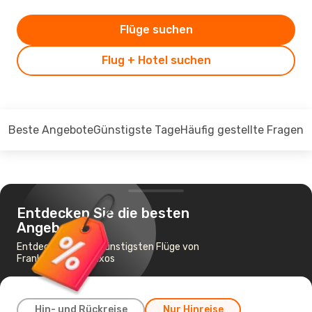
Flüge suchen
Flug + Hotel suchen
Beste Angebote
Günstigste Tage
Häufig gestellte Fragen
Entdecken Sie die besten
Angebote
Entdecken Sie die günstigsten Flüge von
Frankfurt nach Naxos
Hin- und Rückreise
Nur Hinreise