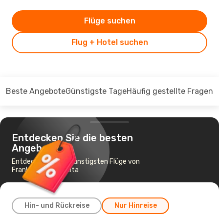
Flüge suchen
Flug + Hotel suchen
Beste Angebote
Günstigste Tage
Häufig gestellte Fragen
Entdecken Sie die besten
Angebote
Entdecken Sie die günstigsten Flüge von
Frankfurt nach Malta
Hin- und Rückreise
Nur Hinreise