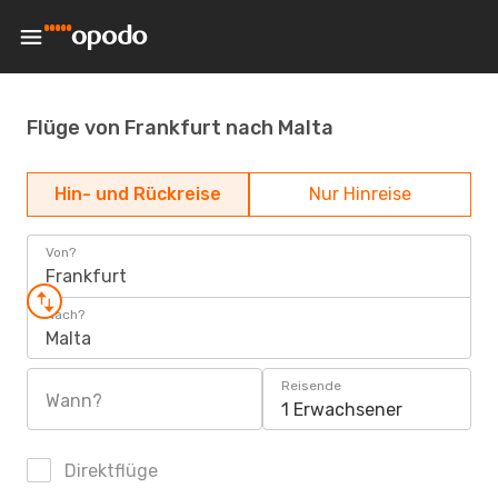
Flüge von Frankfurt nach Malta
Hin- und Rückreise
Nur Hinreise
Von?
Frankfurt
Nach?
Malta
Reisende
Wann?
1 Erwachsener
Direktflüge