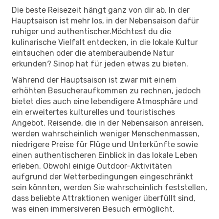
Die beste Reisezeit hängt ganz von dir ab. In der
Hauptsaison ist mehr los, in der Nebensaison dafür
ruhiger und authentischer.Möchtest du die
kulinarische Vielfalt entdecken, in die lokale Kultur
eintauchen oder die atemberaubende Natur
erkunden? Sinop hat für jeden etwas zu bieten.
Während der Hauptsaison ist zwar mit einem
erhöhten Besucheraufkommen zu rechnen, jedoch
bietet dies auch eine lebendigere Atmosphäre und
ein erweitertes kulturelles und touristisches
Angebot. Reisende, die in der Nebensaison anreisen,
werden wahrscheinlich weniger Menschenmassen,
niedrigere Preise für Flüge und Unterkünfte sowie
einen authentischeren Einblick in das lokale Leben
erleben. Obwohl einige Outdoor-Aktivitäten
aufgrund der Wetterbedingungen eingeschränkt
sein könnten, werden Sie wahrscheinlich feststellen,
dass beliebte Attraktionen weniger überfüllt sind,
was einen immersiveren Besuch ermöglicht.