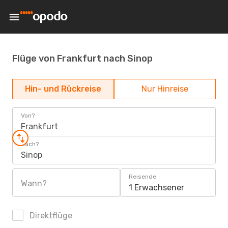
Flüge von Frankfurt nach Sinop
Hin- und Rückreise
Nur Hinreise
Von?
Frankfurt
Nach?
Sinop
Reisende
Wann?
1 Erwachsener
Direktflüge