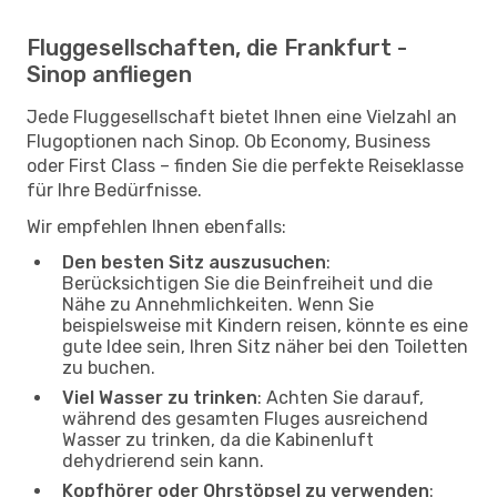
Fluggesellschaften, die Frankfurt -
Sinop anfliegen
Jede Fluggesellschaft bietet Ihnen eine Vielzahl an
Flugoptionen nach Sinop. Ob Economy, Business
oder First Class – finden Sie die perfekte Reiseklasse
für Ihre Bedürfnisse.
Wir empfehlen Ihnen ebenfalls:
Den besten Sitz auszusuchen
:
Berücksichtigen Sie die Beinfreiheit und die
Nähe zu Annehmlichkeiten. Wenn Sie
beispielsweise mit Kindern reisen, könnte es eine
gute Idee sein, Ihren Sitz näher bei den Toiletten
zu buchen.
Viel Wasser zu trinken
: Achten Sie darauf,
während des gesamten Fluges ausreichend
Wasser zu trinken, da die Kabinenluft
dehydrierend sein kann.
Kopfhörer oder Ohrstöpsel zu verwenden
: