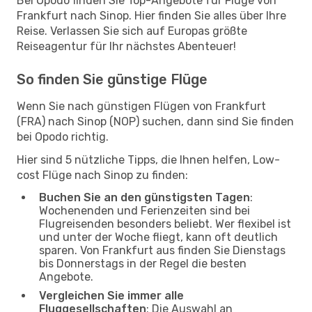
Bei Opodo finden Sie Top-Angebote für Flüge von
Frankfurt nach Sinop. Hier finden Sie alles über Ihre
Reise. Verlassen Sie sich auf Europas größte
Reiseagentur für Ihr nächstes Abenteuer!
So finden Sie günstige Flüge
Wenn Sie nach günstigen Flügen von Frankfurt
(FRA) nach Sinop (NOP) suchen, dann sind Sie finden
bei Opodo richtig.
Hier sind 5 nützliche Tipps, die Ihnen helfen, Low-
cost Flüge nach Sinop zu finden:
Buchen Sie an den günstigsten Tagen
:
Wochenenden und Ferienzeiten sind bei
Flugreisenden besonders beliebt. Wer flexibel ist
und unter der Woche fliegt, kann oft deutlich
sparen. Von Frankfurt aus finden Sie Dienstags
bis Donnerstags in der Regel die besten
Angebote.
Vergleichen Sie immer alle
Fluggesellschaften
: Die Auswahl an