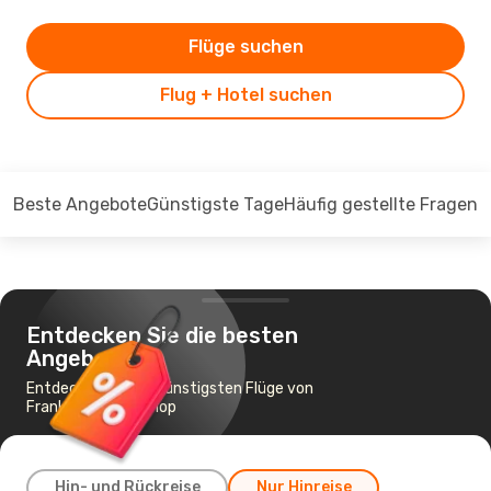
Flüge suchen
Flug + Hotel suchen
Beste Angebote
Günstigste Tage
Häufig gestellte Fragen
Entdecken Sie die besten
Angebote
Entdecken Sie die günstigsten Flüge von
Frankfurt nach Sinop
Hin- und Rückreise
Nur Hinreise