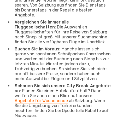
und unter der Woche fliegt, kann oft deutlich
sparen. Von Salzburg aus finden Sie Dienstags
bis Donnerstags in der Regel die besten
Angebote.
Vergleichen Sie immer alle
Fluggesellschaften
: Die Auswahl an
Fluggesellschaften für Ihre Reise von Salzburg
nach Sinop ist groß. Mit unserer Suchmaschine
finden Sie alle verfügbaren Flüge im Überblick.
Buchen Sie im Voraus
: Manche lassen sich
gerne von spontanen Schnäppchen überraschen
und warten mit der Buchung nach Sinop bis zur
letzten Minute. Wir raten jedoch dazu,
frühzeitig zu buchen. So sichern Sie sich nicht
nur oft bessere Preise, sondern haben auch
mehr Auswahl bei Flügen und Sitzplätzen.
Schauen Sie sich unsere City Break-Angebote
an
: Planen Sie einen Hotelaufenthalt? Dann
werfen Sie auch einen Blick auf unsere
Angebote für Wochenende
ab Salzburg. Wenn
Sie die Umgebung von Türkei erkunden
möchten, finden Sie bei Opodo tolle Rabatte auf
Mietwagen.