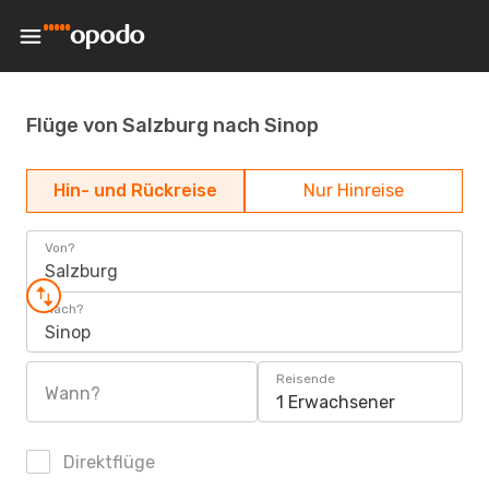
Flüge von Salzburg nach Sinop
Hin- und Rückreise
Nur Hinreise
Von?
Salzburg
Nach?
Sinop
Reisende
Wann?
1 Erwachsener
Direktflüge