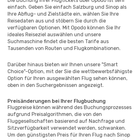
Die Buchung Ihrer Flugtickets über Opodo ist sehr
einfach. Geben Sie einfach Salzburg und Sinop als
Ihre Abflug- und Zielstädte ein, wählen Sie Ihre
Reisedaten aus und stöbern Sie durch die
verfügbaren Optionen. Mit Opodo können Sie Ihr
ideales Reiseziel auswählen und unsere
Suchmaschine findet die besten Tarife aus
Tausenden von Routen und Flugkombinationen.
Darüber hinaus bieten wir Ihnen unsere "Smart
Choice"-Option, mit der Sie die wettbewerbsfähigste
Option für Ihren ausgewählten Flug sehen können,
oben in den Suchergebnissen angezeigt.
Preisänderungen bei Ihrer Flugbuchung
Flugpreise können während des Buchungsprozesses
aufgrund Preisalgorithmen, die von den
Fluggesellschaften basierend auf Nachfrage und
Sitzverfügbarkeit verwendet werden, schwanken.
Um den günstigsten Preis für Ihren Flug nach Sinop