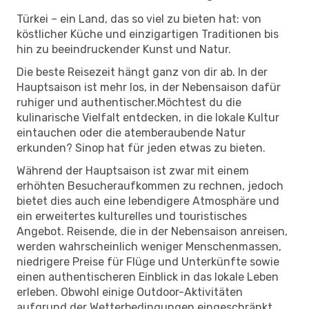
Türkei – ein Land, das so viel zu bieten hat: von
köstlicher Küche und einzigartigen Traditionen bis
hin zu beeindruckender Kunst und Natur.
Die beste Reisezeit hängt ganz von dir ab. In der
Hauptsaison ist mehr los, in der Nebensaison dafür
ruhiger und authentischer.Möchtest du die
kulinarische Vielfalt entdecken, in die lokale Kultur
eintauchen oder die atemberaubende Natur
erkunden? Sinop hat für jeden etwas zu bieten.
Während der Hauptsaison ist zwar mit einem
erhöhten Besucheraufkommen zu rechnen, jedoch
bietet dies auch eine lebendigere Atmosphäre und
ein erweitertes kulturelles und touristisches
Angebot. Reisende, die in der Nebensaison anreisen,
werden wahrscheinlich weniger Menschenmassen,
niedrigere Preise für Flüge und Unterkünfte sowie
einen authentischeren Einblick in das lokale Leben
erleben. Obwohl einige Outdoor-Aktivitäten
aufgrund der Wetterbedingungen eingeschränkt