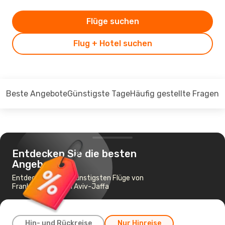
Flüge suchen
Flug + Hotel suchen
Beste Angebote
Günstigste Tage
Häufig gestellte Fragen
Entdecken Sie die besten
Angebote
Entdecken Sie die günstigsten Flüge von
Frankfurt nach Tel Aviv-Jaffa
Hin- und Rückreise
Nur Hinreise