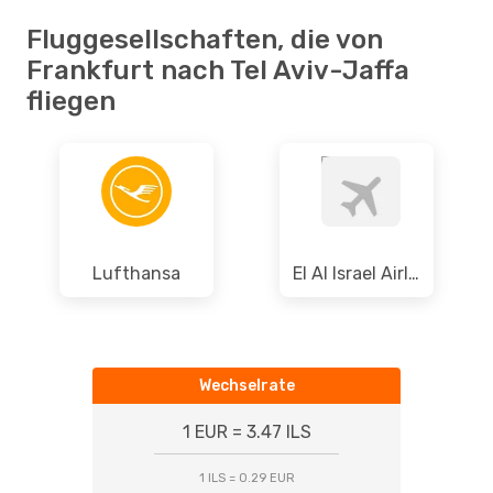
Fluggesellschaften, die von
Frankfurt nach Tel Aviv-Jaffa
fliegen
Lufthansa
El Al Israel Airlines
Wechselrate
1 EUR = 3.47 ILS
1 ILS = 0.29 EUR