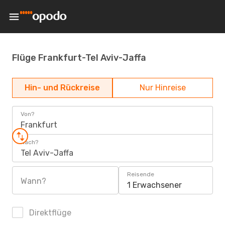
Flüge Frankfurt-Tel Aviv-Jaffa
Hin- und Rückreise
Nur Hinreise
Von?
Frankfurt
Nach?
Tel Aviv-Jaffa
Reisende
Wann?
1 Erwachsener
Direktflüge