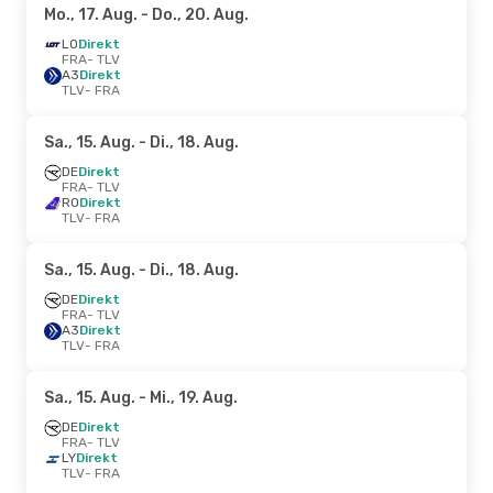
Mo., 17. Aug.
- Do., 20. Aug.
LO
Direkt
FRA
- TLV
A3
Direkt
TLV
- FRA
Sa., 15. Aug.
- Di., 18. Aug.
DE
Direkt
FRA
- TLV
RO
Direkt
TLV
- FRA
Sa., 15. Aug.
- Di., 18. Aug.
DE
Direkt
FRA
- TLV
A3
Direkt
TLV
- FRA
Sa., 15. Aug.
- Mi., 19. Aug.
DE
Direkt
FRA
- TLV
LY
Direkt
TLV
- FRA