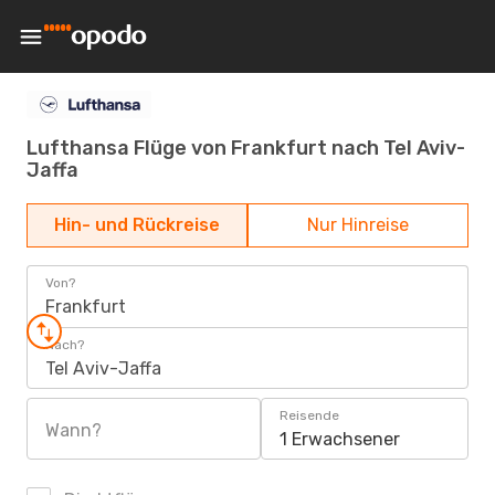
Lufthansa Flüge von Frankfurt nach Tel Aviv-
Jaffa
Hin- und Rückreise
Nur Hinreise
Von?
Frankfurt
Nach?
Tel Aviv-Jaffa
Reisende
Wann?
1 Erwachsener