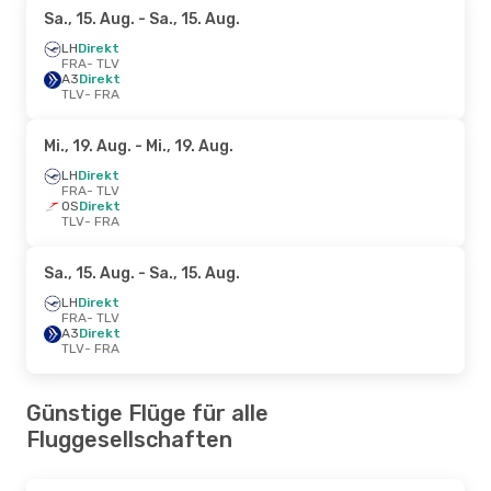
Sa., 15. Aug.
- Sa., 15. Aug.
LH
Direkt
FRA
- TLV
A3
Direkt
TLV
- FRA
Mi., 19. Aug.
- Mi., 19. Aug.
LH
Direkt
FRA
- TLV
OS
Direkt
TLV
- FRA
Sa., 15. Aug.
- Sa., 15. Aug.
LH
Direkt
FRA
- TLV
A3
Direkt
TLV
- FRA
Günstige Flüge für alle
Fluggesellschaften