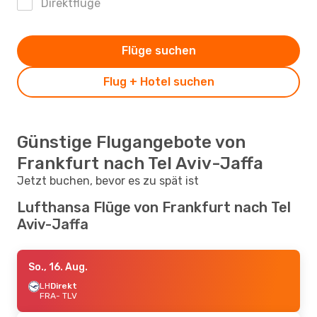
Direktflüge
Flüge suchen
Flug + Hotel suchen
Günstige Flugangebote von
Frankfurt nach Tel Aviv-Jaffa
Jetzt buchen, bevor es zu spät ist
Lufthansa Flüge von Frankfurt nach Tel
Aviv-Jaffa
So., 16. Aug.
LH
Direkt
FRA
- TLV